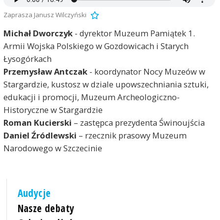
Zaprasza Janusz Wilczyński
Michał Dworczyk
- dyrektor Muzeum Pamiątek 1.
Armii Wojska Polskiego w Gozdowicach i Starych
Łysogórkach
Przemysław Antczak
- koordynator Nocy Muzeów w
Stargardzie, kustosz w dziale upowszechniania sztuki,
edukacji i promocji, Muzeum Archeologiczno-
Historyczne w Stargardzie
Roman Kucierski
– zastępca prezydenta Świnoujścia
Daniel Źródlewski
– rzecznik prasowy Muzeum
Narodowego w Szczecinie
Audycje
Nasze debaty