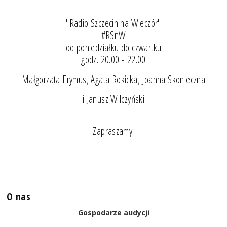
"Radio Szczecin na Wieczór"
#RSnW
od poniedziałku do czwartku
godz. 20.00 - 22.00
Małgorzata Frymus, Agata Rokicka, Joanna Skonieczna
i Janusz Wilczyński
Zapraszamy!
O nas
Gospodarze audycji