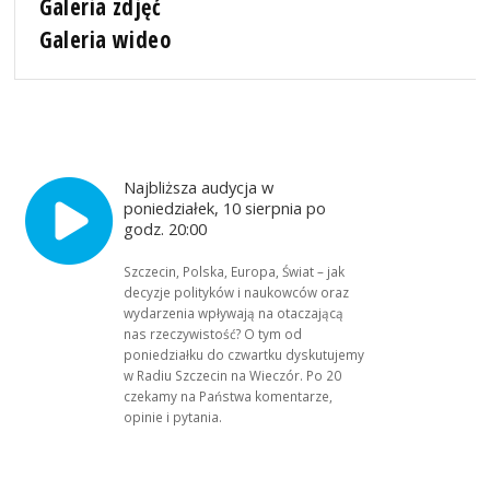
Galeria zdjęć
Galeria wideo
Najbliższa audycja w
poniedziałek, 10 sierpnia po
godz. 20:00
Szczecin, Polska, Europa, Świat – jak
decyzje polityków i naukowców oraz
wydarzenia wpływają na otaczającą
nas rzeczywistość? O tym od
poniedziałku do czwartku dyskutujemy
w Radiu Szczecin na Wieczór. Po 20
czekamy na Państwa komentarze,
opinie i pytania.