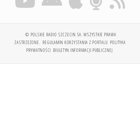
© POLSKIE RADIO SZCZECIN SA. WSZYSTKIE PRAWA
ZASTRZEŻONE.
REGULAMIN KORZYSTANIA Z PORTALU
POLITYKA
PRYWATNOŚCI
BIULETYN INFORMACJI PUBLICZNEJ