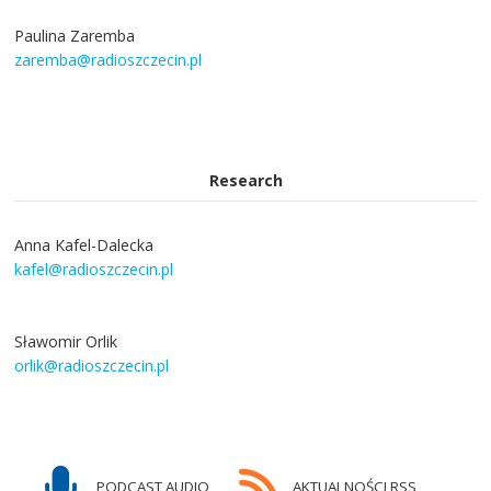
Paulina Zaremba
zaremba@radioszczecin.pl
Research
Anna Kafel-Dalecka
kafel@radioszczecin.pl
Sławomir Orlik
orlik@radioszczecin.pl
PODCAST AUDIO
AKTUALNOŚCI RSS