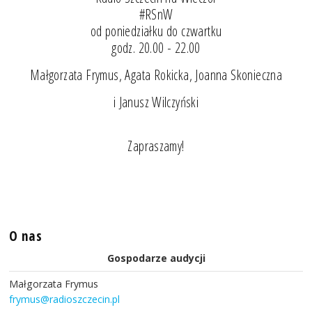
#RSnW
od poniedziałku do czwartku
godz. 20.00 - 22.00
Małgorzata Frymus, Agata Rokicka, Joanna Skonieczna
i Janusz Wilczyński
Zapraszamy!
O nas
Gospodarze audycji
Małgorzata Frymus
frymus@radioszczecin.pl