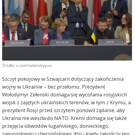
Źródło: x.com/zelenskyyua
Szczyt pokojowy w Szwajcarii dotyczący zakończenia
wojny w Ukrainie – bez przełomu. Prezydent
Wołodymyr Zełenski domaga się wycofania rosyjskich
wojsk z zajętych ukraińskich terenów, w tym z Krymu, a
prezydent Rosji przed szczytem ponowił żądanie, aby
Ukraina nie weszła do NATO. Kreml domaga się także
przejęcia obwodów ługańskiego, donieckiego,
zaporoskiego i chersońskiego. Kto i kiedy zakończy ten