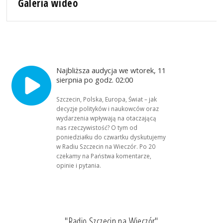
Galeria wideo
Najbliższa audycja we wtorek, 11
sierpnia po godz. 02:00
Szczecin, Polska, Europa, Świat – jak
decyzje polityków i naukowców oraz
wydarzenia wpływają na otaczającą
nas rzeczywistość? O tym od
poniedziałku do czwartku dyskutujemy
w Radiu Szczecin na Wieczór. Po 20
czekamy na Państwa komentarze,
opinie i pytania.
"Radio Szczecin na Wieczór"