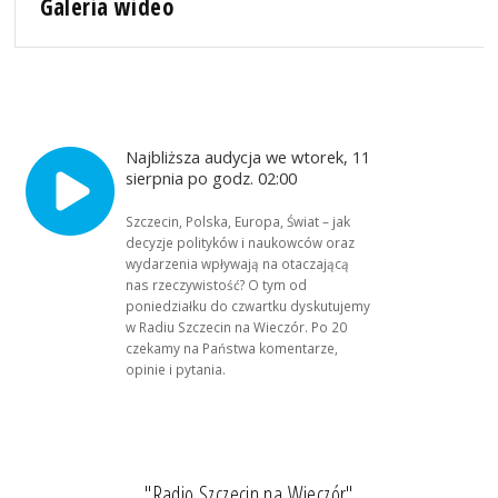
Galeria wideo
Najbliższa audycja we wtorek, 11
sierpnia po godz. 02:00
Szczecin, Polska, Europa, Świat – jak
decyzje polityków i naukowców oraz
wydarzenia wpływają na otaczającą
nas rzeczywistość? O tym od
poniedziałku do czwartku dyskutujemy
w Radiu Szczecin na Wieczór. Po 20
czekamy na Państwa komentarze,
opinie i pytania.
"Radio Szczecin na Wieczór"