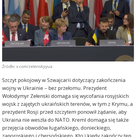
Źródło: x.com/zelenskyyua
Szczyt pokojowy w Szwajcarii dotyczący zakończenia
wojny w Ukrainie – bez przełomu. Prezydent
Wołodymyr Zełenski domaga się wycofania rosyjskich
wojsk z zajętych ukraińskich terenów, w tym z Krymu, a
prezydent Rosji przed szczytem ponowił żądanie, aby
Ukraina nie weszła do NATO. Kreml domaga się także
przejęcia obwodów ługańskiego, donieckiego,
zaporoskiego i chersońskiego. Kto i kiedy zakończy ten