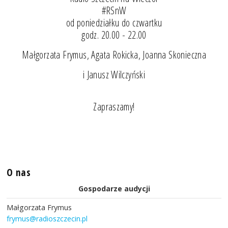
#RSnW
od poniedziałku do czwartku
godz. 20.00 - 22.00
Małgorzata Frymus, Agata Rokicka, Joanna Skonieczna
i Janusz Wilczyński
Zapraszamy!
O nas
Gospodarze audycji
Małgorzata Frymus
frymus@radioszczecin.pl