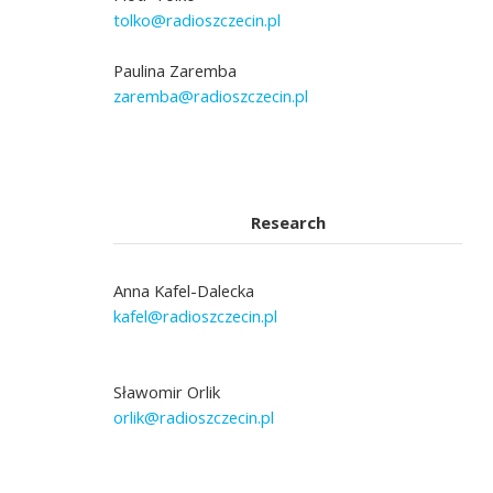
tolko@radioszczecin.pl
Paulina Zaremba
zaremba@radioszczecin.pl
Research
Anna Kafel-Dalecka
kafel@radioszczecin.pl
Sławomir Orlik
orlik@radioszczecin.pl