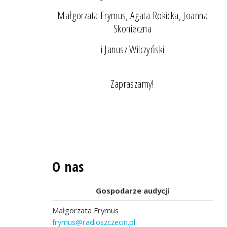
Małgorzata Frymus, Agata Rokicka, Joanna
Skonieczna
i Janusz Wilczyński
Zapraszamy!
O nas
Gospodarze audycji
Małgorzata Frymus
frymus@radioszczecin.pl