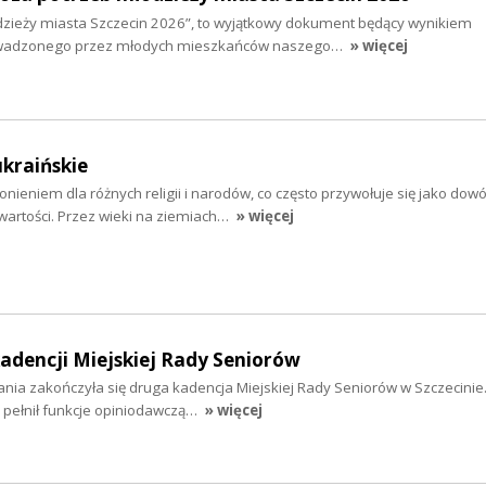
zieży miasta Szczecin 2026”, to wyjątkowy dokument będący wynikiem
wadzonego przez młodych mieszkańców naszego…
» więcej
ukraińskie
nieniem dla różnych religii i narodów, co często przywołuje się jako dow
wartości. Przez wieki na ziemiach…
» więcej
dencji Miejskiej Rady Seniorów
łania zakończyła się druga kadencja Miejskiej Rady Seniorów w Szczecinie
 pełnił funkcje opiniodawczą…
» więcej