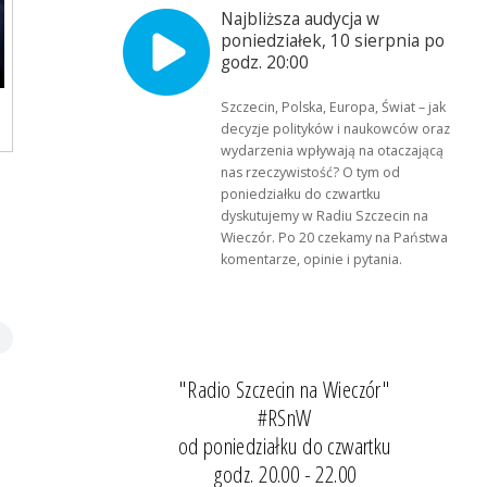
Najbliższa audycja w
poniedziałek, 10 sierpnia po
godz. 20:00
Szczecin, Polska, Europa, Świat – jak
decyzje polityków i naukowców oraz
wydarzenia wpływają na otaczającą
nas rzeczywistość? O tym od
poniedziałku do czwartku
dyskutujemy w Radiu Szczecin na
Wieczór. Po 20 czekamy na Państwa
komentarze, opinie i pytania.
"Radio Szczecin na Wieczór"
#RSnW
od poniedziałku do czwartku
godz. 20.00 - 22.00