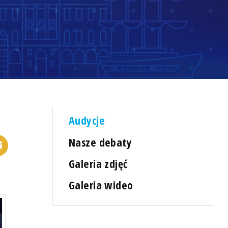
Audycje
Nasze debaty
Galeria zdjęć
Galeria wideo