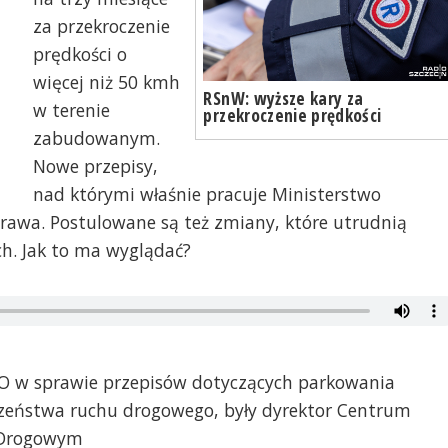
za przekroczenie
prędkości o
więcej niż 50 kmh
RSnW: wyższe kary za
w terenie
przekroczenie prędkości
zabudowanym.
Nowe przepisy,
nad którymi właśnie pracuje Ministerstwo
prawa. Postulowane są też zmiany, które utrudnią
h. Jak to ma wyglądać?
O w sprawie przepisów dotyczących parkowania
czeństwa ruchu drogowego, były dyrektor Centrum
 Drogowym