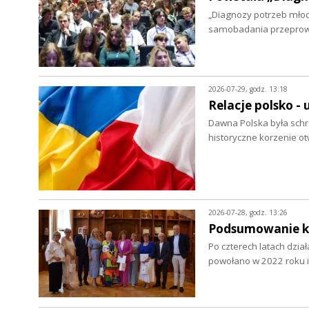
„Diagnozy potrzeb młod
samobadania przepro
2026-07-29, godz. 13:18
Relacje polsko - 
Dawna Polska była schro
historyczne korzenie ot
2026-07-28, godz. 13:26
Podsumowanie ka
Po czterech latach dzia
powołano w 2022 roku i