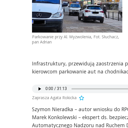
Parkowanie przy Al. Wyzwolenia, Fot. Słuchacz,
pan Adrian
Infrastruktury, przewidują zaostrzenia 
kierowcom parkowanie aut na chodnikac
Zaprasza Agata Rokicka
Szymon Nieradka – autor wniosku do RP
Marek Konkolewski – ekspert ds. bezpie
Automatycznego Nadzoru nad Ruchem