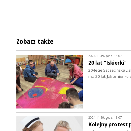
Zobacz także
2024-11-19, godz. 13:07
20 lat "Iskierki"
20-lecie Szczecińska „I
ma 20 lat. Jak zmieniło
2024-11-19, godz. 13:07
Kolejny protest 