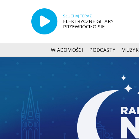
SŁUCHAJ TERAZ
ELEKTRYCZNE GITARY -
PRZEWRÓCIŁO SIĘ
WIADOMOŚCI
PODCASTY
MUZYK