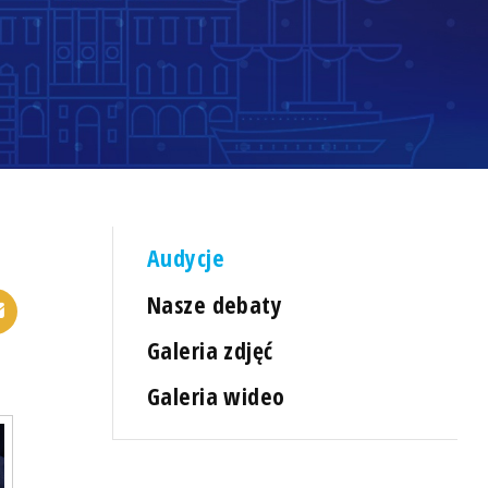
Audycje
Nasze debaty
Galeria zdjęć
Galeria wideo