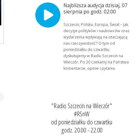
Najbliższa audycja dzisiaj, 07
sierpnia po godz. 02:00
Szczecin, Polska, Europa, Świat – jak
decyzje polityków i naukowców oraz
wydarzenia wpływają na otaczającą
nas rzeczywistość? O tym od
poniedziałku do czwartku
dyskutujemy w Radiu Szczecin na
Wieczór. Po 20 czekamy na Państwa
komentarze, opinie i pytania.
"Radio Szczecin na Wieczór"
#RSnW
od poniedziałku do czwartku
godz. 20.00 - 22.00