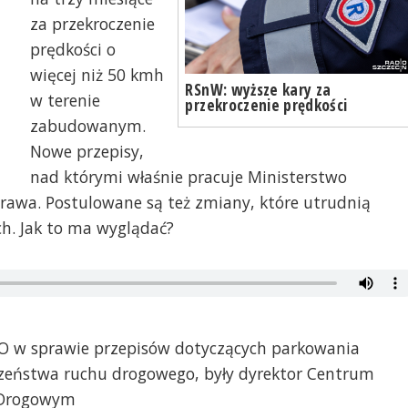
za przekroczenie
prędkości o
więcej niż 50 kmh
RSnW: wyższe kary za
w terenie
przekroczenie prędkości
zabudowanym.
Nowe przepisy,
nad którymi właśnie pracuje Ministerstwo
prawa. Postulowane są też zmiany, które utrudnią
h. Jak to ma wyglądać?
O w sprawie przepisów dotyczących parkowania
czeństwa ruchu drogowego, były dyrektor Centrum
 Drogowym