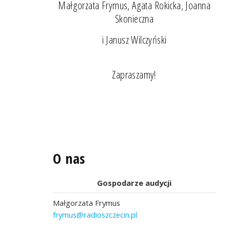
Małgorzata Frymus, Agata Rokicka, Joanna
Skonieczna
i Janusz Wilczyński
Zapraszamy!
O nas
Gospodarze audycji
Małgorzata Frymus
frymus@radioszczecin.pl