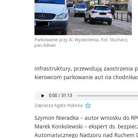
Parkowanie przy Al. Wyzwolenia, Fot. Słuchacz,
pan Adrian
Infrastruktury, przewidują zaostrzenia 
kierowcom parkowanie aut na chodnikac
Zaprasza Agata Rokicka
Szymon Nieradka – autor wniosku do RP
Marek Konkolewski – ekspert ds. bezpie
Automatycznego Nadzoru nad Ruchem