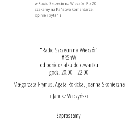
w Radiu Szczecin na Wieczór. Po 20
czekamy na Państwa komentarze,
opinie i pytania.
"Radio Szczecin na Wieczór"
#RSnW
od poniedziałku do czwartku
godz. 20.00 - 22.00
Małgorzata Frymus, Agata Rokicka, Joanna Skonieczna
i Janusz Wilczyński
Zapraszamy!