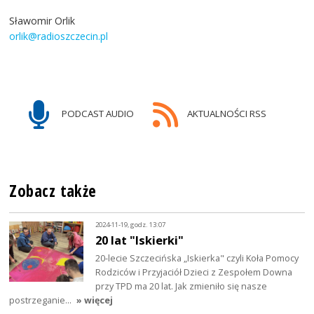
Sławomir Orlik
orlik@radioszczecin.pl
PODCAST AUDIO
AKTUALNOŚCI RSS
Zobacz także
2024-11-19, godz. 13:07
20 lat "Iskierki"
20-lecie Szczecińska „Iskierka" czyli Koła Pomocy
Rodziców i Przyjaciół Dzieci z Zespołem Downa
przy TPD ma 20 lat. Jak zmieniło się nasze
postrzeganie…
» więcej