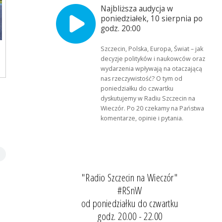
Najbliższa audycja w
poniedziałek, 10 sierpnia po
godz. 20:00
Szczecin, Polska, Europa, Świat – jak
decyzje polityków i naukowców oraz
wydarzenia wpływają na otaczającą
nas rzeczywistość? O tym od
poniedziałku do czwartku
dyskutujemy w Radiu Szczecin na
Wieczór. Po 20 czekamy na Państwa
komentarze, opinie i pytania.
"Radio Szczecin na Wieczór"
#RSnW
od poniedziałku do czwartku
godz. 20.00 - 22.00