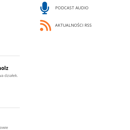
PODCAST AUDIO
AKTUALNOŚCI RSS
holz
a działek.
nowie