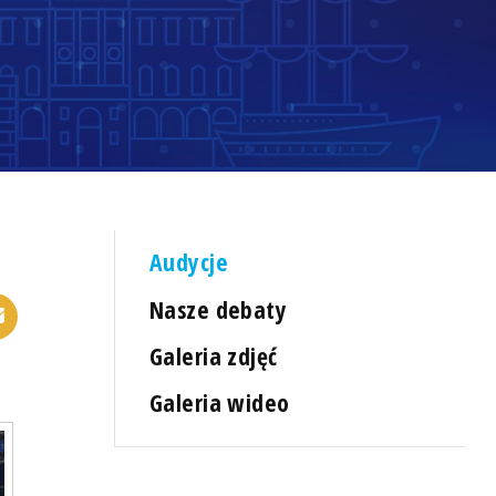
Audycje
Nasze debaty
Galeria zdjęć
Galeria wideo