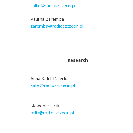
tolko@radioszczecin.pl
Paulina Zaremba
zaremba@radioszczecin.pl
Research
Anna Kafel-Dalecka
kafel@radioszczecin.pl
Sławomir Orlik
orlik@radioszczecin.pl