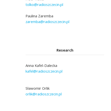
tolko@radioszczecin.pl
Paulina Zaremba
zaremba@radioszczecin.pl
Research
Anna Kafel-Dalecka
kafel@radioszczecin.pl
Sławomir Orlik
orlik@radioszczecin.pl