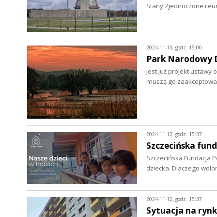
Stany Zjednoczone i eu
2024-11-13, godz. 15:00
Park Narodowy Do
Jest już projekt ustawy
muszą go zaakceptowa
2024-11-12, godz. 15:37
Szczecińska fun
Szczecińska Fundacja P
dziecka. Dlaczego wolo
2024-11-12, godz. 15:37
Sytuacja na ryn