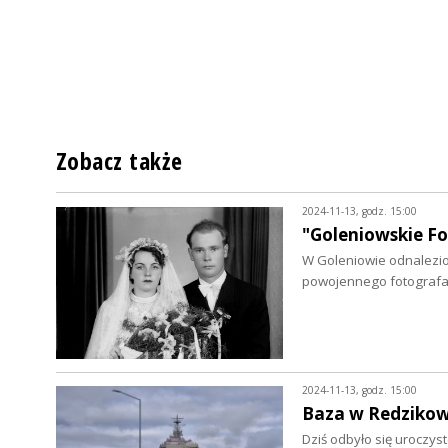
Zobacz także
2024-11-13, godz. 15:00
"Goleniowskie F
W Goleniowie odnalezi
powojennego fotografa.
2024-11-13, godz. 15:00
Baza w Redzikowi
Dziś odbyło się uroczys