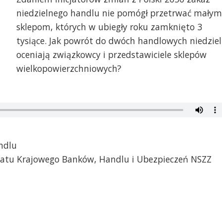
niedzielnego handlu nie pomógł przetrwać małym
sklepom, których w ubiegły roku zamknięto 3
tysiące. Jak powrót do dwóch handlowych niedziel
oceniają związkowcy i przedstawiciele sklepów
wielkopowierzchniowych?
andlu
riatu Krajowego Banków, Handlu i Ubezpieczeń NSZZ