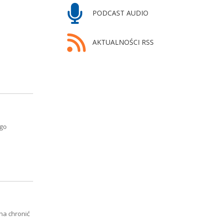
PODCAST AUDIO
AKTUALNOŚCI RSS
ego
na chronić