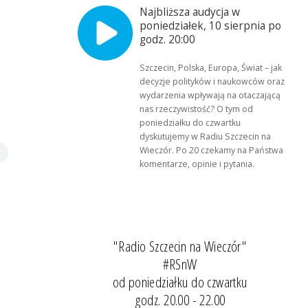
Najbliższa audycja w
poniedziałek, 10 sierpnia po
godz. 20:00
Szczecin, Polska, Europa, Świat – jak
decyzje polityków i naukowców oraz
wydarzenia wpływają na otaczającą
nas rzeczywistość? O tym od
poniedziałku do czwartku
dyskutujemy w Radiu Szczecin na
Wieczór. Po 20 czekamy na Państwa
komentarze, opinie i pytania.
"Radio Szczecin na Wieczór"
#RSnW
od poniedziałku do czwartku
godz. 20.00 - 22.00