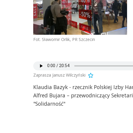
Fot. Sławomir Orlik, PR Szczecin
Zaprasza Janusz Wilczyński
Klaudia Bazyk - rzecznik Polskiej Izby H
Alfred Bujara – przewodniczący Sekreta
"Solidarność"