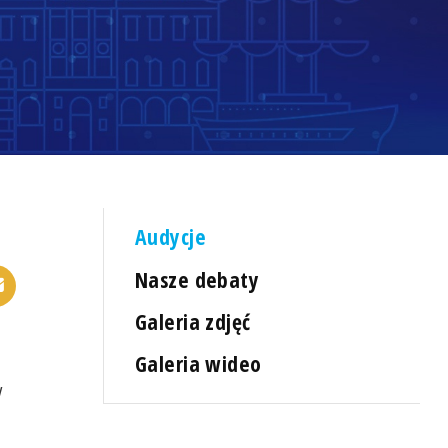
Audycje
Nasze debaty
Galeria zdjęć
Galeria wideo
w