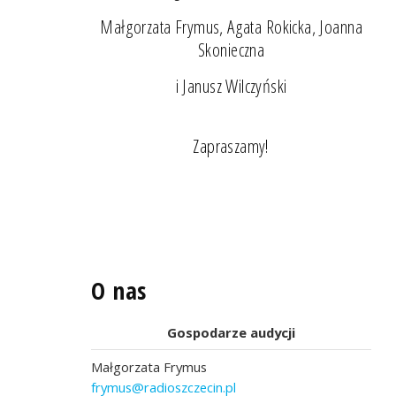
Małgorzata Frymus, Agata Rokicka, Joanna
Skonieczna
i Janusz Wilczyński
Zapraszamy!
O nas
Gospodarze audycji
Małgorzata Frymus
frymus@radioszczecin.pl