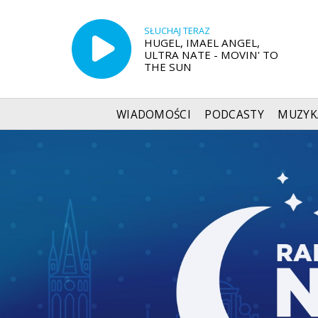
SŁUCHAJ TERAZ
HUGEL, IMAEL ANGEL,
ULTRA NATE - MOVIN' TO
THE SUN
WIADOMOŚCI
PODCASTY
MUZYK