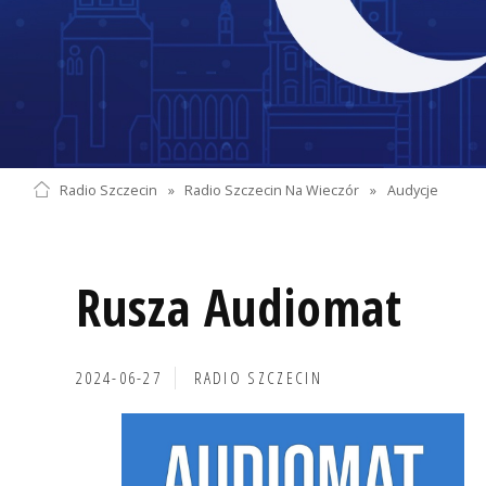
Radio Szczecin
»
Radio Szczecin Na Wieczór
»
Audycje
Rusza Audiomat
2024-06-27
RADIO SZCZECIN