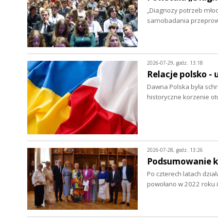
„Diagnozy potrzeb młod
samobadania przepro
2026-07-29, godz. 13:18
Relacje polsko - 
Dawna Polska była schro
historyczne korzenie ot
2026-07-28, godz. 13:26
Podsumowanie ka
Po czterech latach dzia
powołano w 2022 roku i