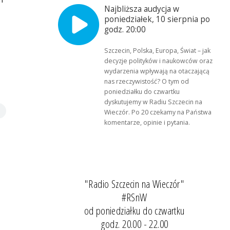
Najbliższa audycja w
poniedziałek, 10 sierpnia po
godz. 20:00
Szczecin, Polska, Europa, Świat – jak
decyzje polityków i naukowców oraz
wydarzenia wpływają na otaczającą
nas rzeczywistość? O tym od
poniedziałku do czwartku
dyskutujemy w Radiu Szczecin na
Wieczór. Po 20 czekamy na Państwa
komentarze, opinie i pytania.
"Radio Szczecin na Wieczór"
#RSnW
od poniedziałku do czwartku
godz. 20.00 - 22.00