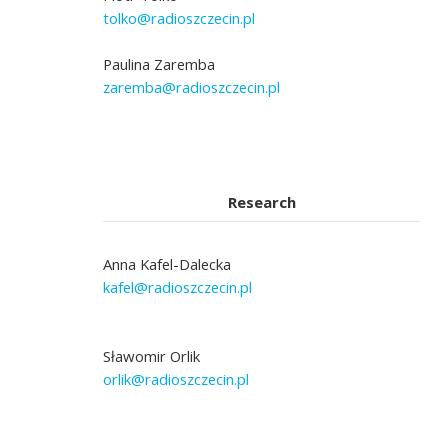
tolko@radioszczecin.pl
Paulina Zaremba
zaremba@radioszczecin.pl
Research
Anna Kafel-Dalecka
kafel@radioszczecin.pl
Sławomir Orlik
orlik@radioszczecin.pl