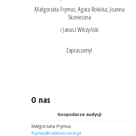
Małgorzata Frymus, Agata Rokicka, Joanna
Skonieczna
i Janusz Wilczyński
Zapraszamy!
O nas
Gospodarze audycji
Małgorzata Frymus
frymus@radioszczecin.pl