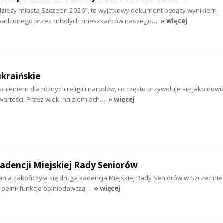
zieży miasta Szczecin 2026”, to wyjątkowy dokument będący wynikiem
wadzonego przez młodych mieszkańców naszego…
» więcej
ukraińskie
nieniem dla różnych religii i narodów, co często przywołuje się jako dow
wartości. Przez wieki na ziemiach…
» więcej
dencji Miejskiej Rady Seniorów
łania zakończyła się druga kadencja Miejskiej Rady Seniorów w Szczecinie
 pełnił funkcje opiniodawczą…
» więcej