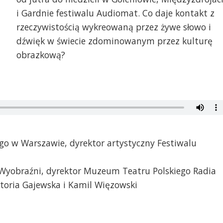
i Gardnie festiwalu Audiomat. Co daje kontakt z
rzeczywistością wykreowaną przez żywe słowo i
dźwięk w świecie zdominowanym przez kulturę
obrazkową?
go w Warszawie, dyrektor artystyczny Festiwalu
 Wyobraźni, dyrektor Muzeum Teatru Polskiego Radia
toria Gajewska i Kamil Więzowski