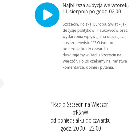
Najbliższa audycja we wtorek,
11 sierpnia po godz. 02:00
Szczecin, Polska, Europa, Świat – jak
decyzje polityków i naukowców oraz
wydarzenia wpływają na otaczającą
nas rzeczywistość? O tym od
poniedziałku do czwartku
dyskutujemy w Radiu Szczecin na
Wieczór. Po 20 czekamy na Państwa
komentarze, opinie i pytania.
"Radio Szczecin na Wieczór"
#RSnW
od poniedziałku do czwartku
godz. 20.00 - 22.00