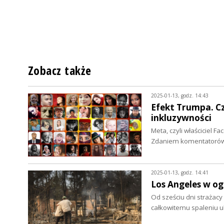
Zobacz także
2025-01-13, godz. 14:43
Efekt Trumpa. Cz
inkluzywności
Meta, czyli właściciel F
Zdaniem komentatorów 
2025-01-13, godz. 14:41
Los Angeles w ogn
Od sześciu dni strażacy
całkowitemu spaleniu u