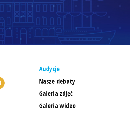
Audycje
Nasze debaty
Galeria zdjęć
Galeria wideo