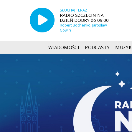
SŁUCHAJ TERAZ
RADIO SZCZECIN NA
DZIEŃ DOBRY do 09:00
Robert Bochenko, Jarosław
Gowin
WIADOMOŚCI
PODCASTY
MUZYK