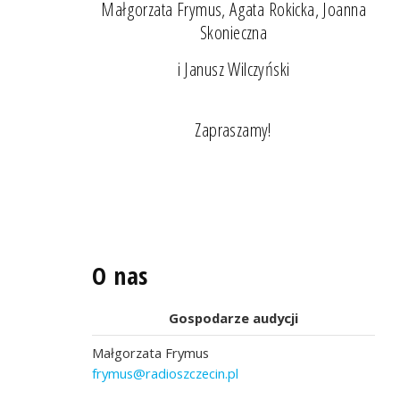
Małgorzata Frymus, Agata Rokicka, Joanna
Skonieczna
i Janusz Wilczyński
Zapraszamy!
O nas
Gospodarze audycji
Małgorzata Frymus
frymus@radioszczecin.pl