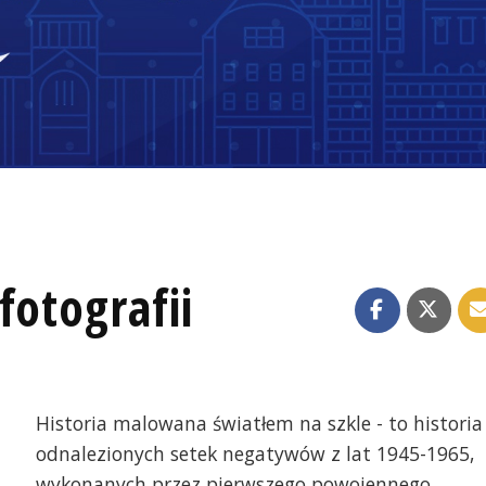
fotografii
Historia malowana światłem na szkle - to historia
odnalezionych setek negatywów z lat 1945-1965,
wykonanych przez pierwszego powojennego