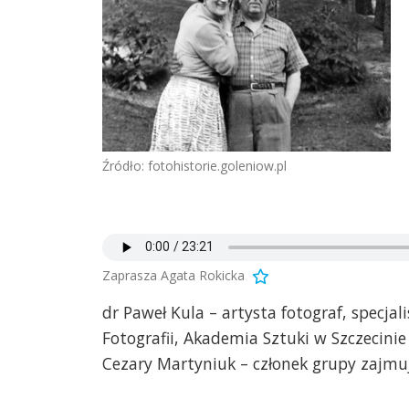
Źródło: fotohistorie.goleniow.pl
Zaprasza Agata Rokicka
dr Paweł Kula – artysta fotograf, specja
Fotografii, Akademia Sztuki w Szczecinie
Cezary Martyniuk – członek grupy zajmu