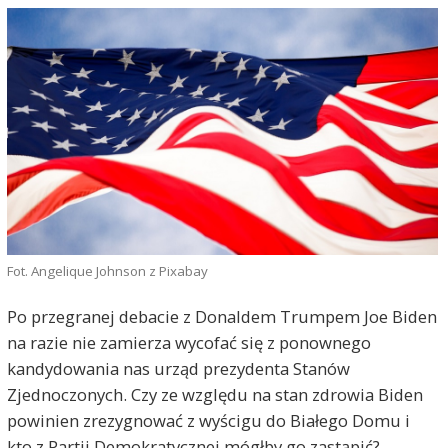
Fot. Angelique Johnson z Pixabay
Po przegranej debacie z Donaldem Trumpem Joe Biden
na razie nie zamierza wycofać się z ponownego
kandydowania nas urząd prezydenta Stanów
Zjednoczonych. Czy ze względu na stan zdrowia Biden
powinien zrezygnować z wyścigu do Białego Domu i
kto z Partii Demokratycznej mógłby go zastąpić?