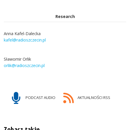
Research
Anna Kafel-Dalecka
kafel@radioszczecin.pl
Sławomir Orlik
orlik@radioszczecin.pl
PODCAST AUDIO
AKTUALNOŚCI RSS
Zobacz także