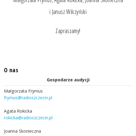
i Janusz Wilczyński
Zapraszamy!
O nas
Gospodarze audycji
Małgorzata Frymus
frymus@radioszczecin.pl
Agata Rokicka
rokicka@radioszczecin.pl
Joanna Skonieczna