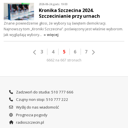
2026-06-24, godz. 19:00
Kronika Szczecina 2024.
Szczecinianie przy urnach
Znane powiedzenie głosi, że wybory są świętem demokracji.
Najnowszy tom „Kroniki Szczecina”. poświęcony jest właśnie wyborom.
Jak wyglądają wybory…
» więcej
3
4
5
6
7
6662 na 667 stronach
Zadzwoń do studia: 510 777 666
Czujny non stop: 510 777 222
Wyślij do nas wiadomość
Prognoza pogody
radioszczecin.pl