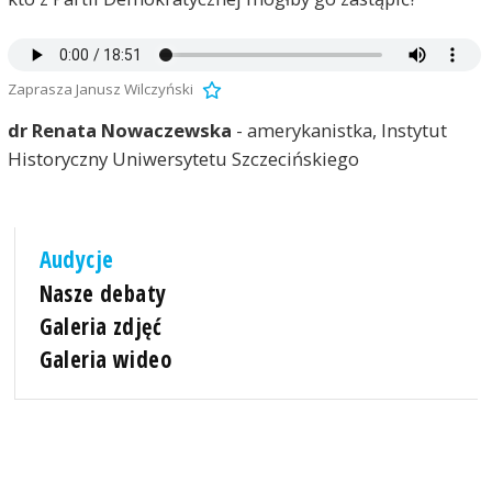
Zaprasza Janusz Wilczyński
dr Renata Nowaczewska
- amerykanistka, Instytut
Historyczny Uniwersytetu Szczecińskiego
Audycje
Nasze debaty
Galeria zdjęć
Galeria wideo