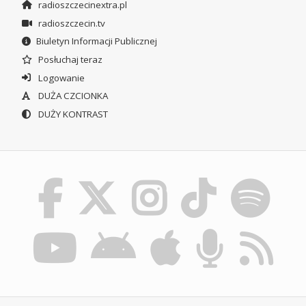
radioszczecinextra.pl
radioszczecin.tv
Biuletyn Informacji Publicznej
Posłuchaj teraz
Logowanie
DUŻA CZCIONKA
DUŻY KONTRAST