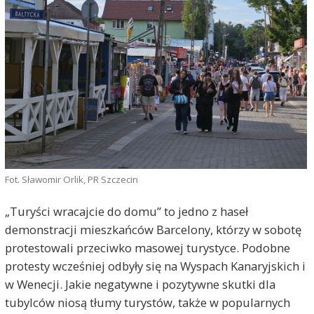
Fot. Sławomir Orlik, PR Szczecin
„Turyści wracajcie do domu” to jedno z haseł
demonstracji mieszkańców Barcelony, którzy w sobotę
protestowali przeciwko masowej turystyce. Podobne
protesty wcześniej odbyły się na Wyspach Kanaryjskich i
w Wenecji. Jakie negatywne i pozytywne skutki dla
tubylców niosą tłumy turystów, także w popularnych