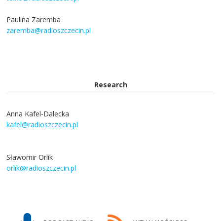
Paulina Zaremba
zaremba@radioszczecin.pl
Research
Anna Kafel-Dalecka
kafel@radioszczecin.pl
Sławomir Orlik
orlik@radioszczecin.pl