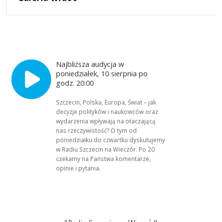
Najbliższa audycja w
poniedziałek, 10 sierpnia po
godz. 20:00
Szczecin, Polska, Europa, Świat – jak
decyzje polityków i naukowców oraz
wydarzenia wpływają na otaczającą
nas rzeczywistość? O tym od
poniedziałku do czwartku dyskutujemy
w Radiu Szczecin na Wieczór. Po 20
czekamy na Państwa komentarze,
opinie i pytania.