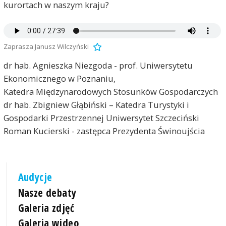
kurortach w naszym kraju?
Zaprasza Janusz Wilczyński
dr hab. Agnieszka Niezgoda - prof. Uniwersytetu
Ekonomicznego w Poznaniu,
Katedra Międzynarodowych Stosunków Gospodarczych
dr hab. Zbigniew Głąbiński – Katedra Turystyki i
Gospodarki Przestrzennej Uniwersytet Szczeciński
Roman Kucierski - zastępca Prezydenta Świnoujścia
Audycje
Nasze debaty
Galeria zdjęć
Galeria wideo