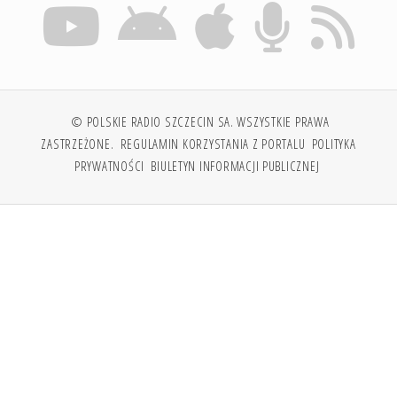
© POLSKIE RADIO SZCZECIN SA. WSZYSTKIE PRAWA
ZASTRZEŻONE.
REGULAMIN KORZYSTANIA Z PORTALU
POLITYKA
PRYWATNOŚCI
BIULETYN INFORMACJI PUBLICZNEJ