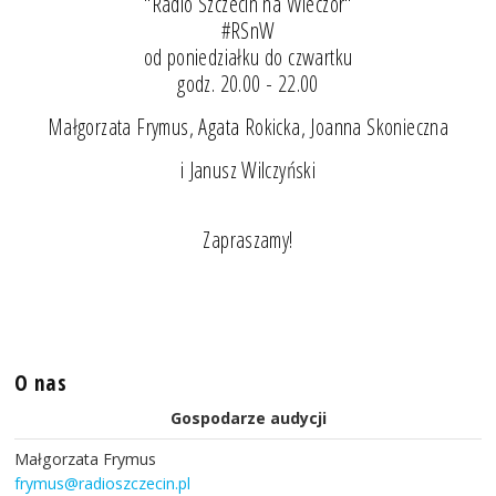
"Radio Szczecin na Wieczór"
#RSnW
od poniedziałku do czwartku
godz. 20.00 - 22.00
Małgorzata Frymus, Agata Rokicka, Joanna Skonieczna
i Janusz Wilczyński
Zapraszamy!
O nas
Gospodarze audycji
Małgorzata Frymus
frymus@radioszczecin.pl