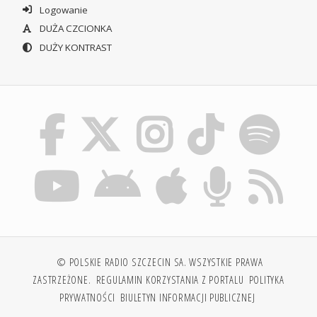
Logowanie
DUŻA CZCIONKA
DUŻY KONTRAST
© POLSKIE RADIO SZCZECIN SA. WSZYSTKIE PRAWA
ZASTRZEŻONE.
REGULAMIN KORZYSTANIA Z PORTALU
POLITYKA
PRYWATNOŚCI
BIULETYN INFORMACJI PUBLICZNEJ