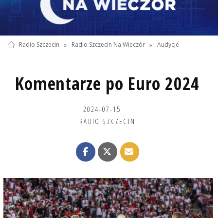
Radio Szczecin
»
Radio Szczecin Na Wieczór
»
Audycje
Komentarze po Euro 2024
2024-07-15
RADIO SZCZECIN