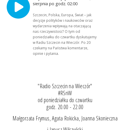
sierpnia po godz. 02:00
Szczecin, Polska, Europa, Świat – jak
decyzje polityków i naukowców oraz
wydarzenia wpływają na otaczającą
nas rzeczywistość? O tym od
poniedziałku do czwartku dyskutujemy
w Radiu Szczecin na Wieczór. Po 20
czekamy na Państwa komentarze,
opinie i pytania.
"Radio Szczecin na Wieczór"
#RSnW
od poniedziałku do czwartku
godz. 20.00 - 22.00
Małgorzata Frymus, Agata Rokicka, Joanna Skonieczna
i Janusz Wilczyński