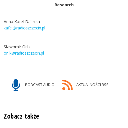
Research
Anna Kafel-Dalecka
kafel@radioszczecin.pl
Sławomir Orlik
orlik@radioszczecin.pl
PODCAST AUDIO
AKTUALNOŚCI RSS
Zobacz także