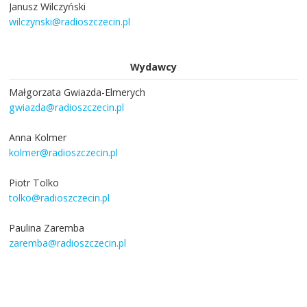
Janusz Wilczyński
wilczynski@radioszczecin.pl
Wydawcy
Małgorzata Gwiazda-Elmerych
gwiazda@radioszczecin.pl
Anna Kolmer
kolmer@radioszczecin.pl
Piotr Tolko
tolko@radioszczecin.pl
Paulina Zaremba
zaremba@radioszczecin.pl