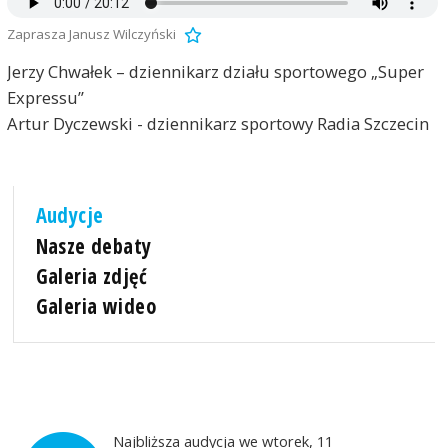
Zaprasza Janusz Wilczyński
Jerzy Chwałek – dziennikarz działu sportowego „Super
Expressu”
Artur Dyczewski - dziennikarz sportowy Radia Szczecin
Audycje
Nasze debaty
Galeria zdjęć
Galeria wideo
Najbliższa audycja we wtorek, 11