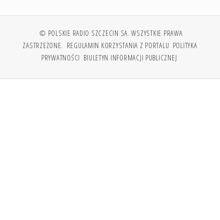
© POLSKIE RADIO SZCZECIN SA. WSZYSTKIE PRAWA
ZASTRZEŻONE.
REGULAMIN KORZYSTANIA Z PORTALU
POLITYKA
PRYWATNOŚCI
BIULETYN INFORMACJI PUBLICZNEJ