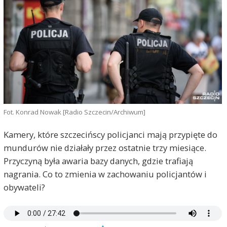
Fot. Konrad Nowak [Radio Szczecin/Archiwum]
Kamery, które szczecińscy policjanci mają przypięte do
mundurów nie działały przez ostatnie trzy miesiące.
Przyczyną była awaria bazy danych, gdzie trafiają
nagrania. Co to zmienia w zachowaniu policjantów i
obywateli?