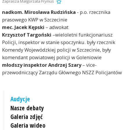
Zaprasza Małgorzata Frymus
nadkom. Mirosława Rudzińska
- p.o. rzecznika
prasowego KWP w Szczecinie
mec. Jacek Kępski
– adwokat
Krzysztof Targoński
–wieloletni funkcjonariusz
Policji, inspektor w stanie spoczynku. były rzecznik
Komendy Wojewódzkiej policji w Szczecinie, były
komendant powiatowej policji w Goleniowie
młodszy inspektor Andrzej Szary
– vice-
przewodniczący Zarządu Głównego NSZZ Policjantów
Audycje
Nasze debaty
Galeria zdjęć
Galeria wideo