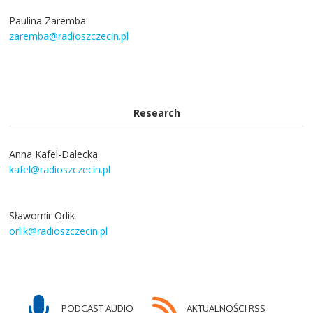
Paulina Zaremba
zaremba@radioszczecin.pl
Research
Anna Kafel-Dalecka
kafel@radioszczecin.pl
Sławomir Orlik
orlik@radioszczecin.pl
PODCAST AUDIO
AKTUALNOŚCI RSS