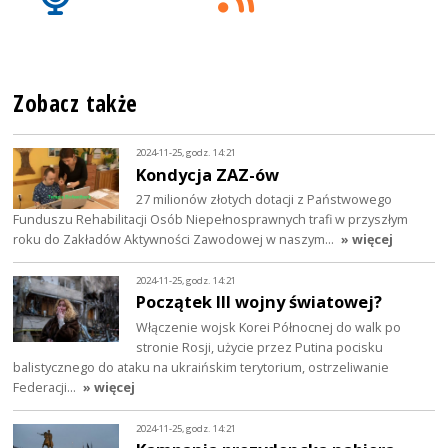
Zobacz także
2024-11-25, godz. 14:21
Kondycja ZAZ-ów
27 milionów złotych dotacji z Państwowego
Funduszu Rehabilitacji Osób Niepełnosprawnych trafi w przyszłym
roku do Zakładów Aktywności Zawodowej w naszym…
» więcej
2024-11-25, godz. 14:21
Początek III wojny światowej?
Włączenie wojsk Korei Północnej do walk po
stronie Rosji, użycie przez Putina pocisku
balistycznego do ataku na ukraińskim terytorium, ostrzeliwanie
Federacji…
» więcej
2024-11-25, godz. 14:21