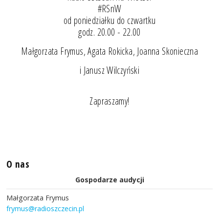
#RSnW
od poniedziałku do czwartku
godz. 20.00 - 22.00
Małgorzata Frymus, Agata Rokicka, Joanna Skonieczna
i Janusz Wilczyński
Zapraszamy!
O nas
Gospodarze audycji
Małgorzata Frymus
frymus@radioszczecin.pl