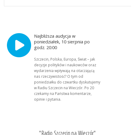
Najbliższa audycja w
poniedziałek, 10 sierpnia po
godz. 20:00
Szczecin, Polska, Europa, Świat – jak
decyzje polityków i naukowców oraz
wydarzenia wpływają na otaczającą
nas rzeczywistość? O tym od
poniedziałku do czwartku dyskutujemy
w Radiu Szczecin na Wieczór. Po 20
czekamy na Państwa komentarze,
opinie i pytania.
"Radio Szczecin na Wieczór"