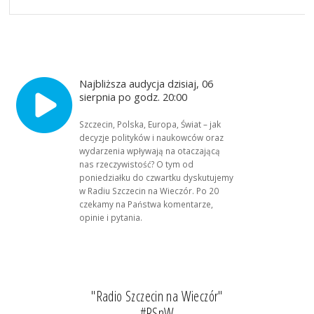
Najbliższa audycja dzisiaj, 06
sierpnia po godz. 20:00
Szczecin, Polska, Europa, Świat – jak
decyzje polityków i naukowców oraz
wydarzenia wpływają na otaczającą
nas rzeczywistość? O tym od
poniedziałku do czwartku dyskutujemy
w Radiu Szczecin na Wieczór. Po 20
czekamy na Państwa komentarze,
opinie i pytania.
"Radio Szczecin na Wieczór"
#RSnW