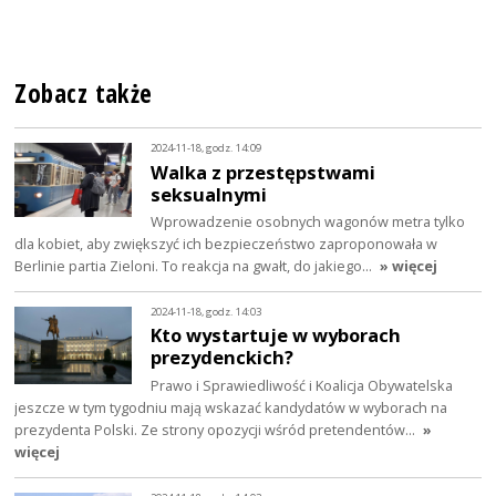
Zobacz także
2024-11-18, godz. 14:09
Walka z przestępstwami
seksualnymi
Wprowadzenie osobnych wagonów metra tylko
dla kobiet, aby zwiększyć ich bezpieczeństwo zaproponowała w
Berlinie partia Zieloni. To reakcja na gwałt, do jakiego…
» więcej
2024-11-18, godz. 14:03
Kto wystartuje w wyborach
prezydenckich?
Prawo i Sprawiedliwość i Koalicja Obywatelska
jeszcze w tym tygodniu mają wskazać kandydatów w wyborach na
prezydenta Polski. Ze strony opozycji wśród pretendentów…
»
więcej