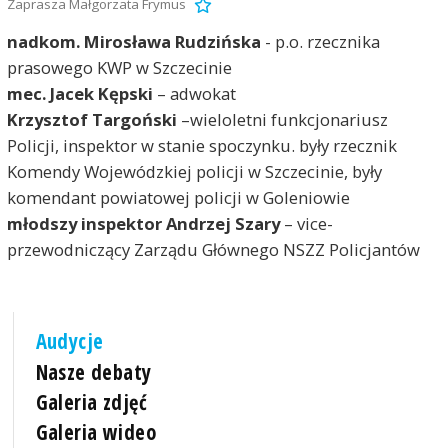
Zaprasza Małgorzata Frymus
nadkom. Mirosława Rudzińska
- p.o. rzecznika
prasowego KWP w Szczecinie
mec. Jacek Kępski
– adwokat
Krzysztof Targoński
–wieloletni funkcjonariusz
Policji, inspektor w stanie spoczynku. były rzecznik
Komendy Wojewódzkiej policji w Szczecinie, były
komendant powiatowej policji w Goleniowie
młodszy inspektor Andrzej Szary
– vice-
przewodniczący Zarządu Głównego NSZZ Policjantów
Audycje
Nasze debaty
Galeria zdjęć
Galeria wideo