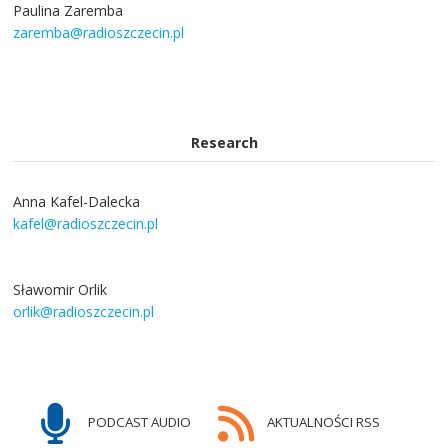
Paulina Zaremba
zaremba@radioszczecin.pl
Research
Anna Kafel-Dalecka
kafel@radioszczecin.pl
Sławomir Orlik
orlik@radioszczecin.pl
PODCAST AUDIO
AKTUALNOŚCI RSS