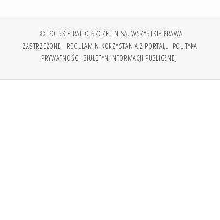
© POLSKIE RADIO SZCZECIN SA. WSZYSTKIE PRAWA
ZASTRZEŻONE.
REGULAMIN KORZYSTANIA Z PORTALU
POLITYKA
PRYWATNOŚCI
BIULETYN INFORMACJI PUBLICZNEJ