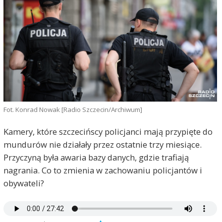
Fot. Konrad Nowak [Radio Szczecin/Archiwum]
Kamery, które szczecińscy policjanci mają przypięte do
mundurów nie działały przez ostatnie trzy miesiące.
Przyczyną była awaria bazy danych, gdzie trafiają
nagrania. Co to zmienia w zachowaniu policjantów i
obywateli?