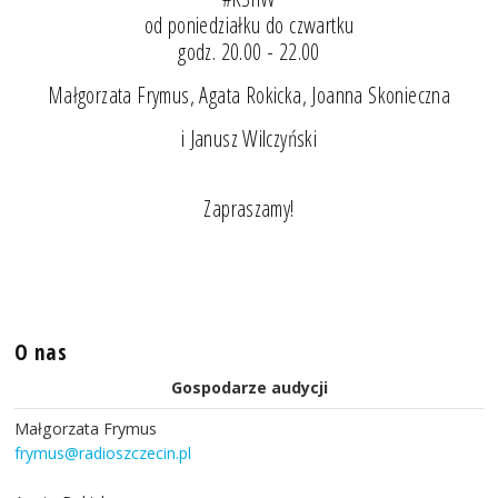
od poniedziałku do czwartku
godz. 20.00 - 22.00
Małgorzata Frymus, Agata Rokicka, Joanna Skonieczna
i Janusz Wilczyński
Zapraszamy!
O nas
Gospodarze audycji
Małgorzata Frymus
frymus@radioszczecin.pl