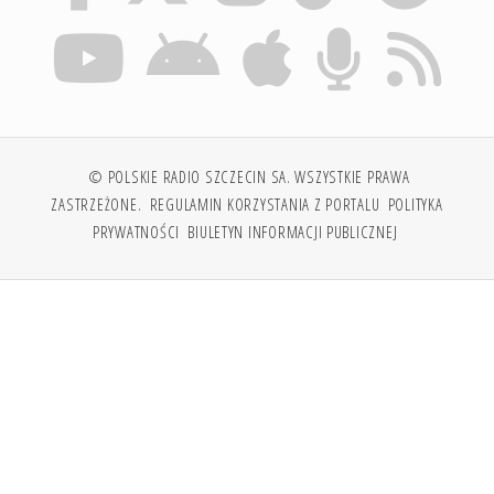
© POLSKIE RADIO SZCZECIN SA. WSZYSTKIE PRAWA
ZASTRZEŻONE.
REGULAMIN KORZYSTANIA Z PORTALU
POLITYKA
PRYWATNOŚCI
BIULETYN INFORMACJI PUBLICZNEJ