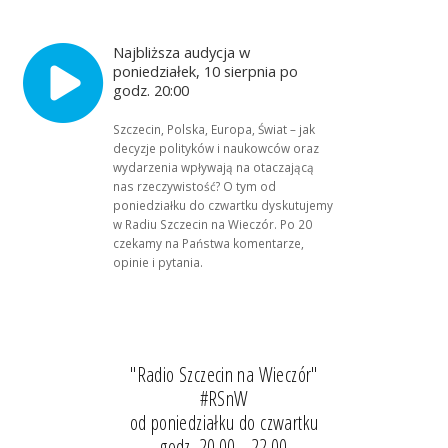
Najbliższa audycja w
poniedziałek, 10 sierpnia po
godz. 20:00
Szczecin, Polska, Europa, Świat – jak
decyzje polityków i naukowców oraz
wydarzenia wpływają na otaczającą
nas rzeczywistość? O tym od
poniedziałku do czwartku dyskutujemy
w Radiu Szczecin na Wieczór. Po 20
czekamy na Państwa komentarze,
opinie i pytania.
"Radio Szczecin na Wieczór"
#RSnW
od poniedziałku do czwartku
godz. 20.00 - 22.00