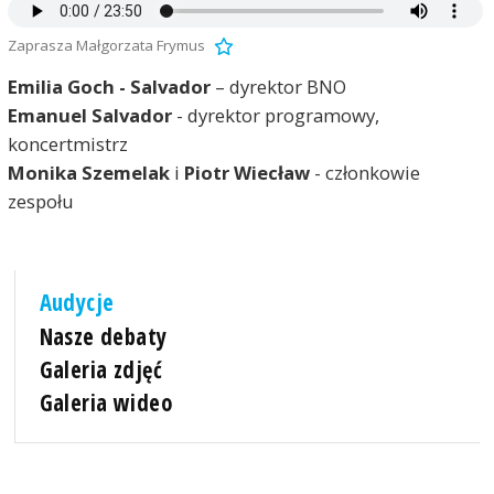
Zaprasza Małgorzata Frymus
Emilia Goch - Salvador
– dyrektor BNO
Emanuel Salvador
- dyrektor programowy,
koncertmistrz
Monika Szemelak
i
Piotr Wiecław
- członkowie
zespołu
Audycje
Nasze debaty
Galeria zdjęć
Galeria wideo