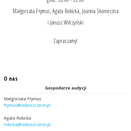
Małgorzata Frymus, Agata Rokicka, Joanna Skonieczna
i Janusz Wilczyński
Zapraszamy!
O nas
Gospodarze audycji
Małgorzata Frymus
frymus@radioszczecin.pl
Agata Rokicka
rokicka@radioszczecin.pl