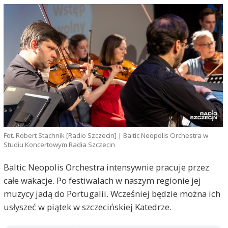
Fot. Robert Stachnik [Radio Szczecin] | Baltic Neopolis Orchestra w
Studiu Koncertowym Radia Szczecin
Baltic Neopolis Orchestra intensywnie pracuje przez
całe wakacje. Po festiwalach w naszym regionie jej
muzycy jadą do Portugalii. Wcześniej będzie można ich
usłyszeć w piątek w szczecińskiej Katedrze.