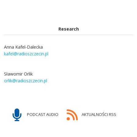
Research
Anna Kafel-Dalecka
kafel@radioszczecin.pl
Sławomir Orlik
orlik@radioszczecin.pl
PODCAST AUDIO
AKTUALNOŚCI RSS