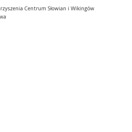
warzyszenia Centrum Słowian i Wikingów
owa