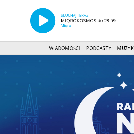
SŁUCHAJ TERAZ
MIQROKOSMOS do 23:59
Miqro
WIADOMOŚCI
PODCASTY
MUZYK