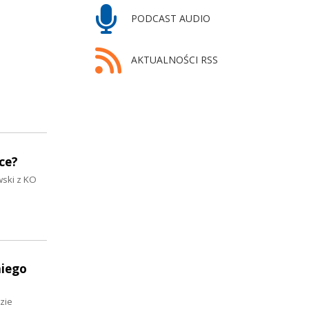
PODCAST AUDIO
AKTUALNOŚCI RSS
ce?
wski z KO
niego
zie