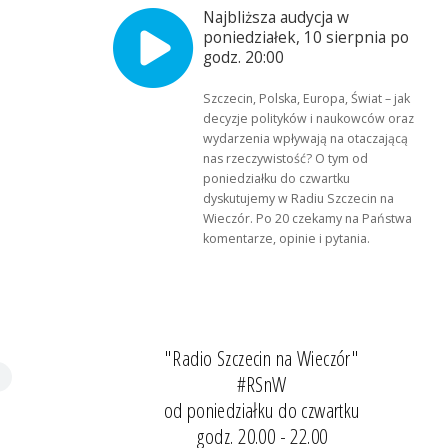
Najbliższa audycja w
poniedziałek, 10 sierpnia po
godz. 20:00
Szczecin, Polska, Europa, Świat – jak
decyzje polityków i naukowców oraz
wydarzenia wpływają na otaczającą
nas rzeczywistość? O tym od
poniedziałku do czwartku
dyskutujemy w Radiu Szczecin na
Wieczór. Po 20 czekamy na Państwa
komentarze, opinie i pytania.
"Radio Szczecin na Wieczór"
#RSnW
od poniedziałku do czwartku
godz. 20.00 - 22.00