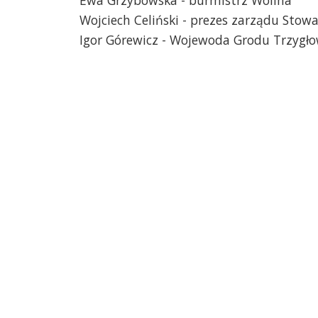
Wojciech Celiński - prezes zarządu Sto
Igor Górewicz - Wojewoda Grodu Trzygł