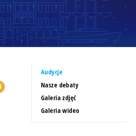
Audycje
Nasze debaty
Galeria zdjęć
Galeria wideo