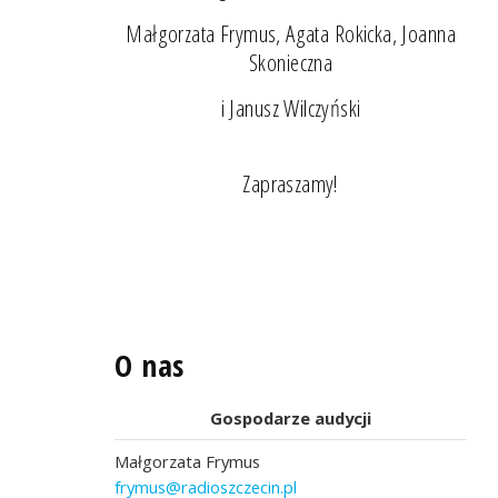
Małgorzata Frymus, Agata Rokicka, Joanna
Skonieczna
i Janusz Wilczyński
Zapraszamy!
O nas
Gospodarze audycji
Małgorzata Frymus
frymus@radioszczecin.pl