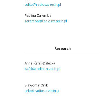
tolko@radioszczecin.pl
Paulina Zaremba
zaremba@radioszczecin.pl
Research
Anna Kafel-Dalecka
kafel@radioszczecin.pl
Sławomir Orlik
orlik@radioszczecin.pl