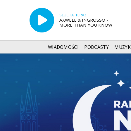
SŁUCHAJ TERAZ
AXWELL & INGROSSO -
MORE THAN YOU KNOW
WIADOMOŚCI
PODCASTY
MUZYK