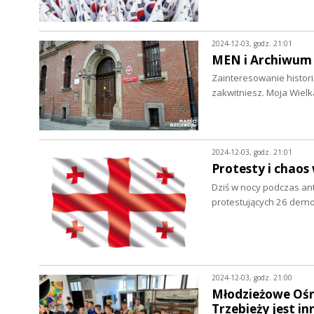
2024-12-03, godz. 21:01
MEN i Archiwum 
Zainteresowanie histori
zakwitniesz. Moja Wielk
2024-12-03, godz. 21:01
Protesty i chaos
Dziś w nocy podczas anty
protestujących 26 dem
2024-12-03, godz. 21:00
Młodzieżowe Ośr
Trzebieży jest in