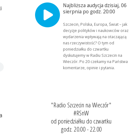
Najbliższa audycja dzisiaj, 06
i
sierpnia po godz. 20:00
Szczecin, Polska, Europa, Świat – jak
decyzje polityków i naukowców oraz
wydarzenia wpływają na otaczającą
nas rzeczywistość? O tym od
poniedziałku do czwartku
dyskutujemy w Radiu Szczecin na
Wieczór. Po 20 czekamy na Państwa
komentarze, opinie i pytania.
"Radio Szczecin na Wieczór"
#RSnW
a
od poniedziałku do czwartku
godz. 20.00 - 22.00