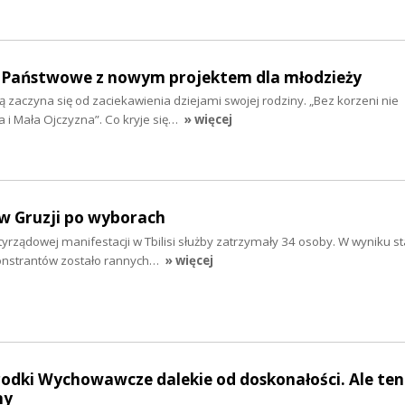
Państwowe z nowym projektem dla młodzieży
ą zaczyna się od zaciekawienia dziejami swojej rodziny. „Bez korzeni nie
a i Mała Ojczyzna”. Co kryje się…
» więcej
 w Gruzji po wyborach
rządowej manifestacji w Tbilisi służby zatrzymały 34 osoby. W wyniku starć
onstrantów zostało rannych…
» więcej
odki Wychowawcze dalekie od doskonałości. Ale ten
ny