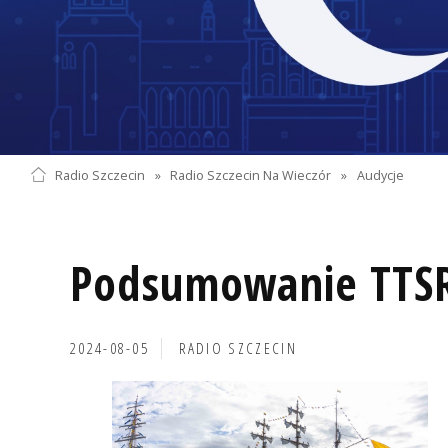
Radio Szczecin
»
Radio Szczecin Na Wieczór
»
Audycje
Podsumowanie TTS
2024-08-05
RADIO SZCZECIN