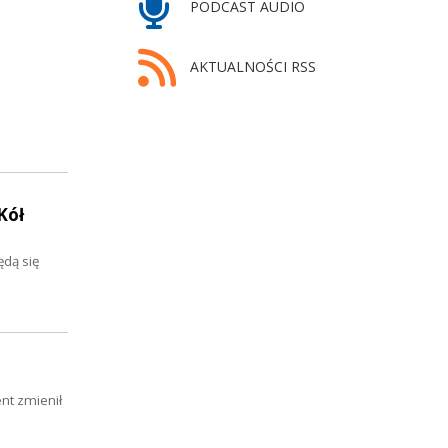
PODCAST AUDIO
AKTUALNOŚCI RSS
Kół
ędą się
nt zmienił