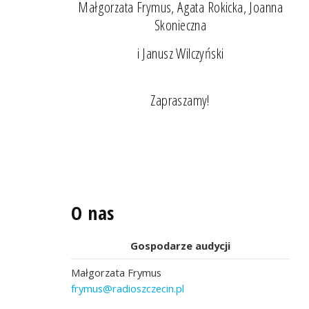
Małgorzata Frymus, Agata Rokicka, Joanna
Skonieczna
i Janusz Wilczyński
Zapraszamy!
O nas
Gospodarze audycji
Małgorzata Frymus
frymus@radioszczecin.pl