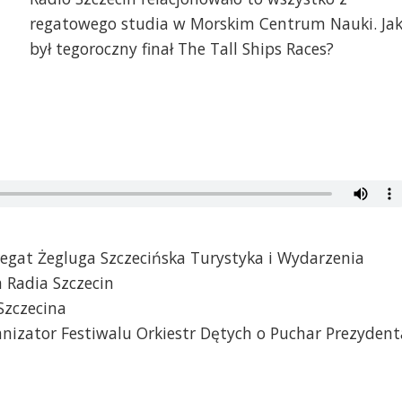
regatowego studia w Morskim Centrum Nauki. Jak
był tegoroczny finał The Tall Ships Races?
 regat Żegluga Szczecińska Turystyka i Wydarzenia
 Radia Szczecin
Szczecina
nizator Festiwalu Orkiestr Dętych o Puchar Prezydent