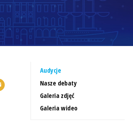
Audycje
Nasze debaty
Galeria zdjęć
Galeria wideo