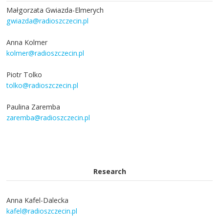
Małgorzata Gwiazda-Elmerych
gwiazda@radioszczecin.pl
Anna Kolmer
kolmer@radioszczecin.pl
Piotr Tolko
tolko@radioszczecin.pl
Paulina Zaremba
zaremba@radioszczecin.pl
Research
Anna Kafel-Dalecka
kafel@radioszczecin.pl