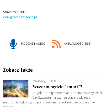
Sławomir Orlik
orlik@radioszczecin.pl
PODCAST AUDIO
AKTUALNOŚCI RSS
Zobacz także
2024-10-16, godz. 13:28
Szczecin będzie "smart"?
Projekt "Inteligentne miasto" to nasza przyszłość.
Czy Szczecin ma szansę stać się wkrótce
metropolią wykorzystująca nowoczesną technologię do zarz…
»
więcej