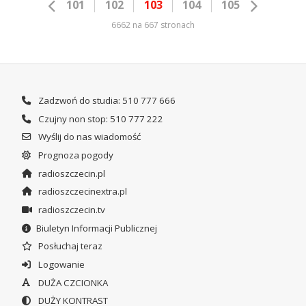
101
102
103
104
105
6662 na 667 stronach
Zadzwoń do studia: 510 777 666
Czujny non stop: 510 777 222
Wyślij do nas wiadomość
Prognoza pogody
radioszczecin.pl
radioszczecinextra.pl
radioszczecin.tv
Biuletyn Informacji Publicznej
Posłuchaj teraz
Logowanie
DUŻA CZCIONKA
DUŻY KONTRAST