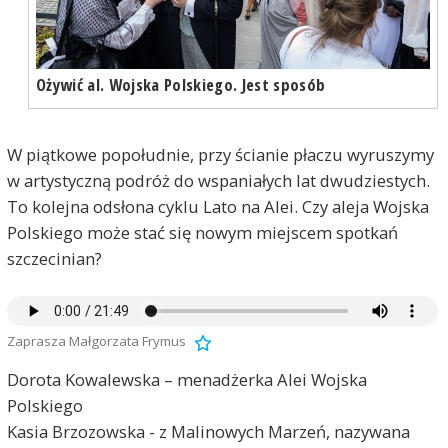
Ożywić al. Wojska Polskiego. Jest sposób
W piątkowe popołudnie, przy ścianie płaczu wyruszymy
w artystyczną podróż do wspaniałych lat dwudziestych.
To kolejna odsłona cyklu Lato na Alei. Czy aleja Wojska
Polskiego może stać się nowym miejscem spotkań
szczecinian?
Zaprasza Małgorzata Frymus
Dorota Kowalewska – menadżerka Alei Wojska
Polskiego
Kasia Brzozowska - z Malinowych Marzeń, nazywana