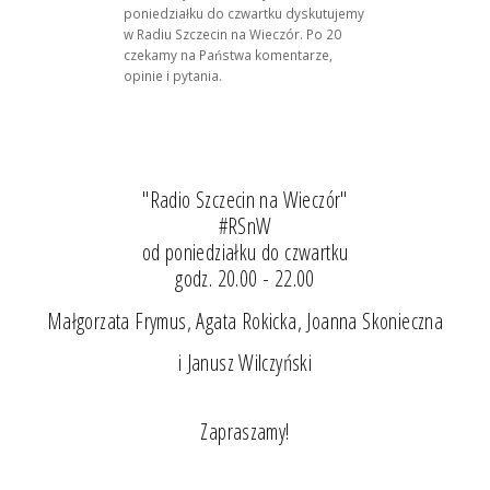
poniedziałku do czwartku dyskutujemy
w Radiu Szczecin na Wieczór. Po 20
czekamy na Państwa komentarze,
opinie i pytania.
"Radio Szczecin na Wieczór"
#RSnW
od poniedziałku do czwartku
godz. 20.00 - 22.00
Małgorzata Frymus, Agata Rokicka, Joanna Skonieczna
i Janusz Wilczyński
Zapraszamy!