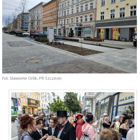
Fot. Sławomir Orlik, PR Szczecin