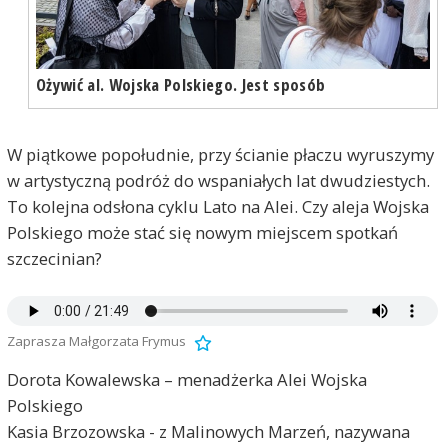
Ożywić al. Wojska Polskiego. Jest sposób
W piątkowe popołudnie, przy ścianie płaczu wyruszymy
w artystyczną podróż do wspaniałych lat dwudziestych.
To kolejna odsłona cyklu Lato na Alei. Czy aleja Wojska
Polskiego może stać się nowym miejscem spotkań
szczecinian?
Zaprasza Małgorzata Frymus
Dorota Kowalewska – menadżerka Alei Wojska
Polskiego
Kasia Brzozowska - z Malinowych Marzeń, nazywana