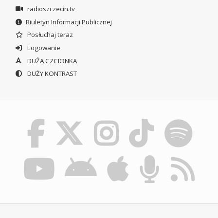
radioszczecin.tv
Biuletyn Informacji Publicznej
Posłuchaj teraz
Logowanie
DUŻA CZCIONKA
DUŻY KONTRAST