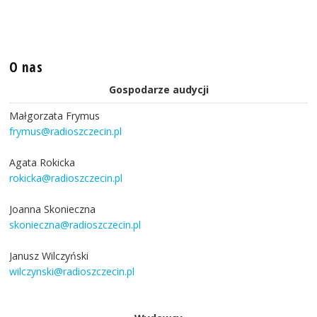
O nas
Gospodarze audycji
Małgorzata Frymus
frymus@radioszczecin.pl
Agata Rokicka
rokicka@radioszczecin.pl
Joanna Skonieczna
skonieczna@radioszczecin.pl
Janusz Wilczyński
wilczynski@radioszczecin.pl