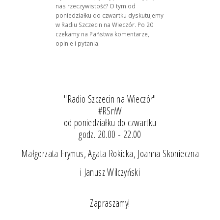
nas rzeczywistość? O tym od
poniedziałku do czwartku dyskutujemy
w Radiu Szczecin na Wieczór. Po 20
czekamy na Państwa komentarze,
opinie i pytania.
"Radio Szczecin na Wieczór"
#RSnW
od poniedziałku do czwartku
godz. 20.00 - 22.00
Małgorzata Frymus, Agata Rokicka, Joanna Skonieczna
i Janusz Wilczyński
Zapraszamy!