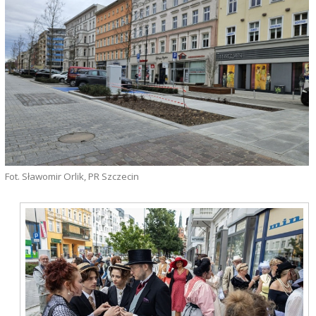
Fot. Sławomir Orlik, PR Szczecin