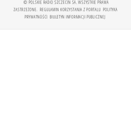
© POLSKIE RADIO SZCZECIN SA. WSZYSTKIE PRAWA
ZASTRZEŻONE.
REGULAMIN KORZYSTANIA Z PORTALU
POLITYKA
PRYWATNOŚCI
BIULETYN INFORMACJI PUBLICZNEJ