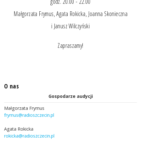
godz. 20.00 - 22.00
Małgorzata Frymus, Agata Rokicka, Joanna Skonieczna
i Janusz Wilczyński
Zapraszamy!
O nas
Gospodarze audycji
Małgorzata Frymus
frymus@radioszczecin.pl
Agata Rokicka
rokicka@radioszczecin.pl