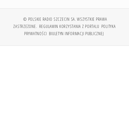
© POLSKIE RADIO SZCZECIN SA. WSZYSTKIE PRAWA
ZASTRZEŻONE.
REGULAMIN KORZYSTANIA Z PORTALU
POLITYKA
PRYWATNOŚCI
BIULETYN INFORMACJI PUBLICZNEJ