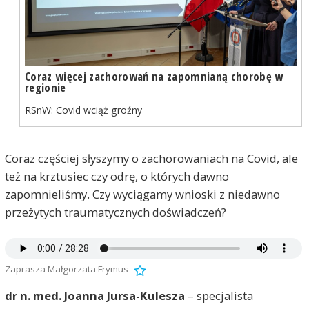
Coraz więcej zachorowań na zapomnianą chorobę w
regionie
RSnW: Covid wciąż groźny
Coraz częściej słyszymy o zachorowaniach na Covid, ale
też na krztusiec czy odrę, o których dawno
zapomnieliśmy. Czy wyciągamy wnioski z niedawno
przeżytych traumatycznych doświadczeń?
Zaprasza Małgorzata Frymus
dr n. med. Joanna Jursa-Kulesza
– specjalista