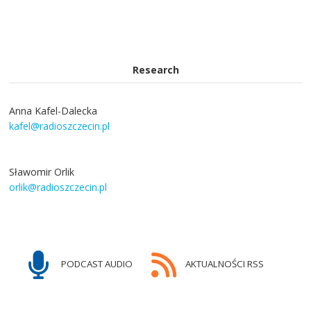
Research
Anna Kafel-Dalecka
kafel@radioszczecin.pl
Sławomir Orlik
orlik@radioszczecin.pl
PODCAST AUDIO
AKTUALNOŚCI RSS