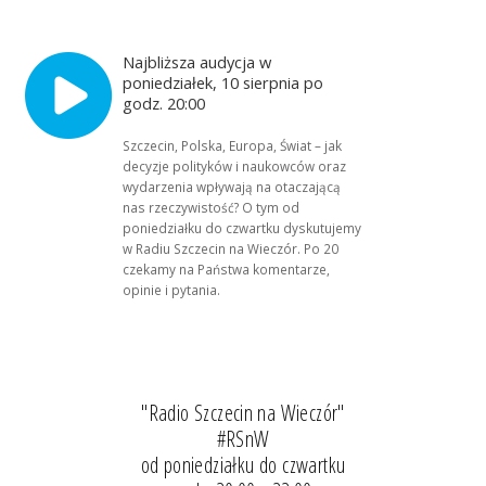
Najbliższa audycja w
poniedziałek, 10 sierpnia po
godz. 20:00
Szczecin, Polska, Europa, Świat – jak
decyzje polityków i naukowców oraz
wydarzenia wpływają na otaczającą
nas rzeczywistość? O tym od
poniedziałku do czwartku dyskutujemy
w Radiu Szczecin na Wieczór. Po 20
czekamy na Państwa komentarze,
opinie i pytania.
"Radio Szczecin na Wieczór"
#RSnW
od poniedziałku do czwartku