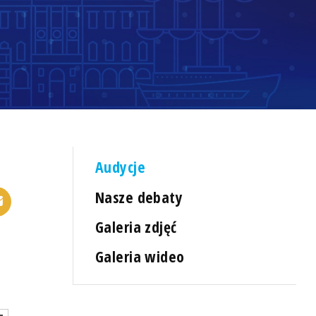
Audycje
Nasze debaty
Galeria zdjęć
Galeria wideo