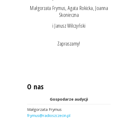
Małgorzata Frymus, Agata Rokicka, Joanna
Skonieczna
i Janusz Wilczyński
Zapraszamy!
O nas
Gospodarze audycji
Małgorzata Frymus
frymus@radioszczecin.pl