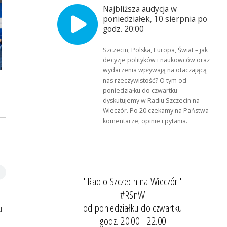
Najbliższa audycja w
poniedziałek, 10 sierpnia po
godz. 20:00
Szczecin, Polska, Europa, Świat – jak
decyzje polityków i naukowców oraz
wydarzenia wpływają na otaczającą
nas rzeczywistość? O tym od
poniedziałku do czwartku
dyskutujemy w Radiu Szczecin na
Wieczór. Po 20 czekamy na Państwa
komentarze, opinie i pytania.
"Radio Szczecin na Wieczór"
#RSnW
od poniedziałku do czwartku
u
godz. 20.00 - 22.00