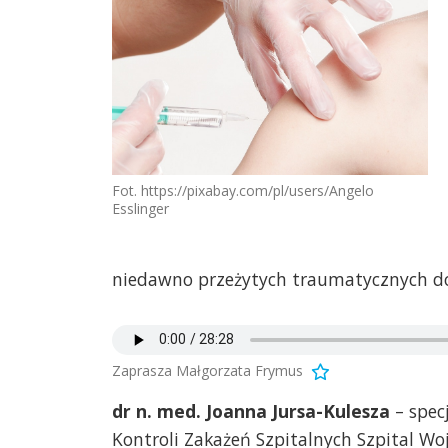
Fot. https://pixabay.com/pl/users/Angelo
Esslinger
niedawno przeżytych traumatycznych d
Zaprasza Małgorzata Frymus
dr n. med. Joanna Jursa-Kulesza
– specj
Kontroli Zakażeń Szpitalnych Szpital Wo