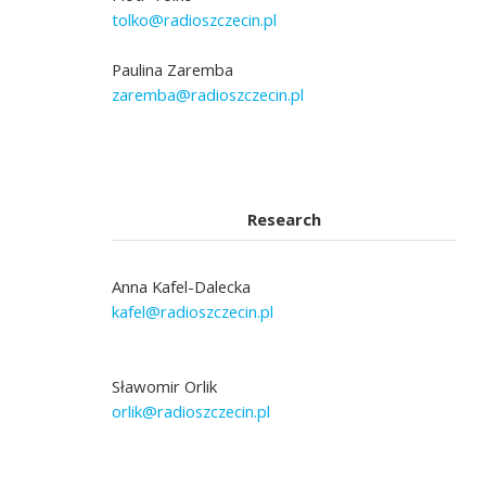
tolko@radioszczecin.pl
Paulina Zaremba
zaremba@radioszczecin.pl
Research
Anna Kafel-Dalecka
kafel@radioszczecin.pl
Sławomir Orlik
orlik@radioszczecin.pl