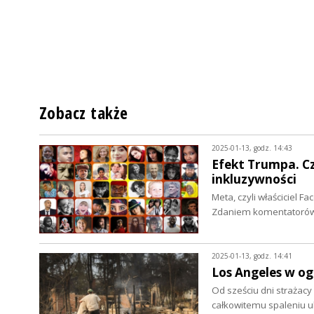
Zobacz także
2025-01-13, godz. 14:43
Efekt Trumpa. Cz
inkluzywności
Meta, czyli właściciel F
Zdaniem komentatorów 
2025-01-13, godz. 14:41
Los Angeles w ogn
Od sześciu dni strażacy
całkowitemu spaleniu u