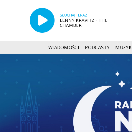
SŁUCHAJ TERAZ
LENNY KRAVITZ - THE
CHAMBER
WIADOMOŚCI
PODCASTY
MUZYK