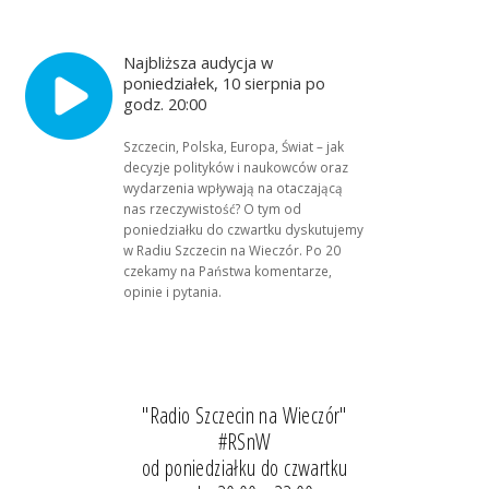
Najbliższa audycja w
poniedziałek, 10 sierpnia po
godz. 20:00
Szczecin, Polska, Europa, Świat – jak
decyzje polityków i naukowców oraz
wydarzenia wpływają na otaczającą
nas rzeczywistość? O tym od
poniedziałku do czwartku dyskutujemy
w Radiu Szczecin na Wieczór. Po 20
czekamy na Państwa komentarze,
opinie i pytania.
"Radio Szczecin na Wieczór"
#RSnW
od poniedziałku do czwartku