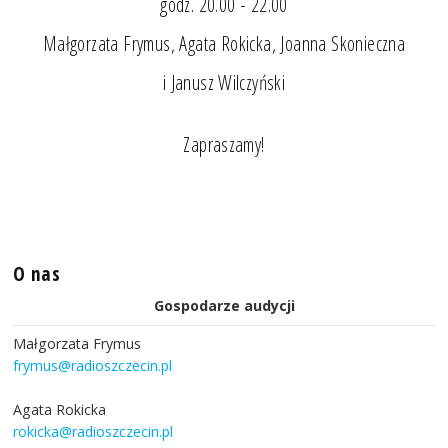
godz. 20.00 - 22.00
Małgorzata Frymus, Agata Rokicka, Joanna Skonieczna
i Janusz Wilczyński
Zapraszamy!
O nas
Gospodarze audycji
Małgorzata Frymus
frymus@radioszczecin.pl
Agata Rokicka
rokicka@radioszczecin.pl