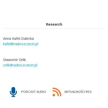
Research
Anna Kafel-Dalecka
kafel@radioszczecin.pl
Sławomir Orlik
orlik@radioszczecin.pl
PODCAST AUDIO
AKTUALNOŚCI RSS