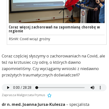
Coraz więcej zachorowań na zapomnianą chorobę w
regionie
RSnW: Covid wciąż groźny
Coraz częściej słyszymy o zachorowaniach na Covid, ale
też na krztusiec czy odrę, o których dawno
zapomnieliśmy. Czy wyciągamy wnioski z niedawno
przeżytych traumatycznych doświadczeń?
Zaprasza Małgorzata Frymus
dr n. med. Joanna Jursa-Kulesza
– specjalista