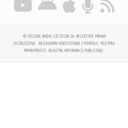
© POLSKIE RADIO SZCZECIN SA. WSZYSTKIE PRAWA
ZASTRZEŻONE.
REGULAMIN KORZYSTANIA Z PORTALU
POLITYKA
PRYWATNOŚCI
BIULETYN INFORMACJI PUBLICZNEJ