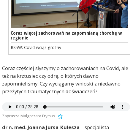
Coraz więcej zachorowań na zapomnianą chorobę w
regionie
RSnW: Covid wciąż groźny
Coraz częściej słyszymy o zachorowaniach na Covid, ale
też na krztusiec czy odrę, o których dawno
zapomnieliśmy. Czy wyciągamy wnioski z niedawno
przeżytych traumatycznych doświadczeń?
Zaprasza Małgorzata Frymus
dr n. med. Joanna Jursa-Kulesza
– specjalista