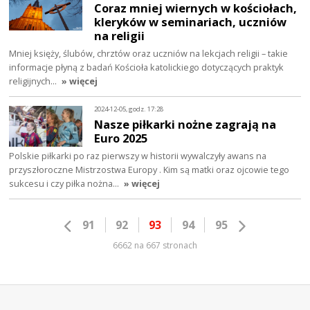
Coraz mniej wiernych w kościołach,
kleryków w seminariach, uczniów
na religii
Mniej księży, ślubów, chrztów oraz uczniów na lekcjach religii – takie
informacje płyną z badań Kościoła katolickiego dotyczących praktyk
religijnych…
» więcej
2024-12-05, godz. 17:28
Nasze piłkarki nożne zagrają na
Euro 2025
Polskie piłkarki po raz pierwszy w historii wywalczyły awans na
przyszłoroczne Mistrzostwa Europy . Kim są matki oraz ojcowie tego
sukcesu i czy piłka nożna…
» więcej
91
92
93
94
95
6662 na 667 stronach