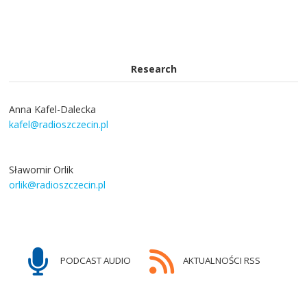
Research
Anna Kafel-Dalecka
kafel@radioszczecin.pl
Sławomir Orlik
orlik@radioszczecin.pl
PODCAST AUDIO
AKTUALNOŚCI RSS