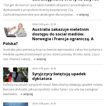
"Od gór do morza" pod takim hasłem eksperci i przedsiębiorcy
dyskutowali o przyszłości branży turystycznej. Czy
Zachodniopomorskie jest atrakcyjne dla turystów…
» więcej
2024-12-09, godz. 20:29
Australia zakazuje nieletnim
dostępu do social mediów.
Norwegia i Francja ograniczą. A
Polska?
Australia jako pierwszy kraj na świecie wprowadza zakaz korzystania z
mediów społecznościowych przez dzieci poniżej 16 roku życia. Czy u
nas również należy…
» więcej
2024-12-09, godz. 20:28
Syryjczycy świętują upadek
dyktatora
Euforia na ulicach syryjskich miast. Mieszkańcy świętują upadek reżimu
Baszara al-Asada. Jaka przyszłość czeka Syrię i czy uda się zażegnać
wieloletni…
» więcej
2024-12-09, godz. 20:28