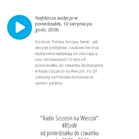
Najbliższa audycja w
poniedziałek, 10 sierpnia po
godz. 20:00
Szczecin, Polska, Europa, Świat – jak
decyzje polityków i naukowców oraz
wydarzenia wpływają na otaczającą
nas rzeczywistość? O tym od
poniedziałku do czwartku dyskutujemy
w Radiu Szczecin na Wieczór. Po 20
czekamy na Państwa komentarze,
opinie i pytania.
"Radio Szczecin na Wieczór"
#RSnW
od poniedziałku do czwartku