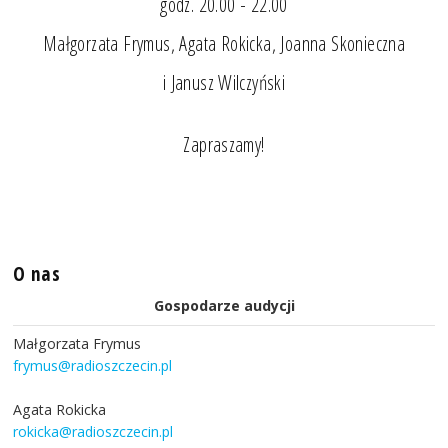
godz. 20.00 - 22.00
Małgorzata Frymus, Agata Rokicka, Joanna Skonieczna
i Janusz Wilczyński
Zapraszamy!
O nas
Gospodarze audycji
Małgorzata Frymus
frymus@radioszczecin.pl
Agata Rokicka
rokicka@radioszczecin.pl