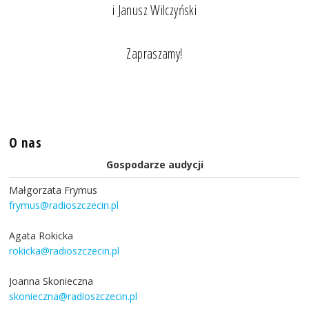
i Janusz Wilczyński
Zapraszamy!
O nas
Gospodarze audycji
Małgorzata Frymus
frymus@radioszczecin.pl
Agata Rokicka
rokicka@radioszczecin.pl
Joanna Skonieczna
skonieczna@radioszczecin.pl