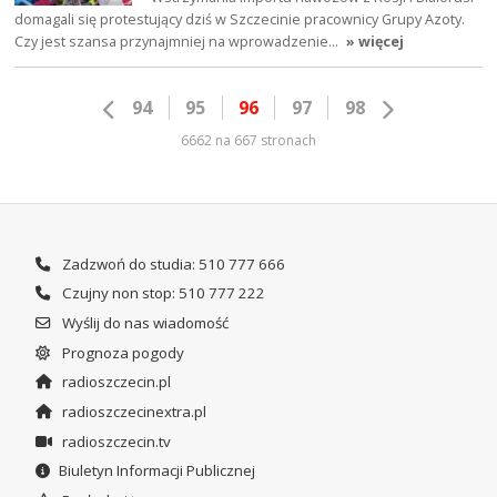
domagali się protestujący dziś w Szczecinie pracownicy Grupy Azoty.
Czy jest szansa przynajmniej na wprowadzenie…
» więcej
94
95
96
97
98
6662 na 667 stronach
Zadzwoń do studia: 510 777 666
Czujny non stop: 510 777 222
Wyślij do nas wiadomość
Prognoza pogody
radioszczecin.pl
radioszczecinextra.pl
radioszczecin.tv
Biuletyn Informacji Publicznej