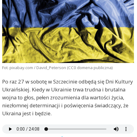
Fot. pixabay.com / David_Peterson (CC0 domena publiczna)
Po raz 27 w sobotę w Szczecinie odbędą się Dni Kultury
Ukraińskiej. Kiedy w Ukrainie trwa trudna i brutalna
wojna to głos, pełen zrozumienia dla wartości życia,
niezłomnej determinacji i poświęcenia świadczący, że
Ukraina jest i będzie.