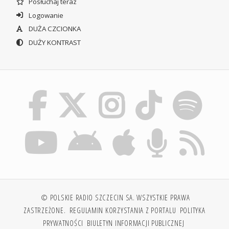
Posłuchaj teraz
Logowanie
DUŻA CZCIONKA
DUŻY KONTRAST
© POLSKIE RADIO SZCZECIN SA. WSZYSTKIE PRAWA
ZASTRZEŻONE.
REGULAMIN KORZYSTANIA Z PORTALU
POLITYKA
PRYWATNOŚCI
BIULETYN INFORMACJI PUBLICZNEJ