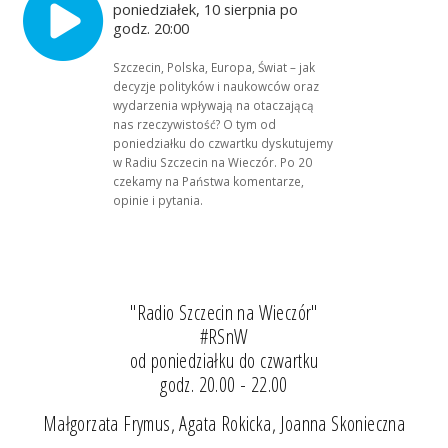
poniedziałek, 10 sierpnia po
godz. 20:00
Szczecin, Polska, Europa, Świat – jak
decyzje polityków i naukowców oraz
wydarzenia wpływają na otaczającą
nas rzeczywistość? O tym od
poniedziałku do czwartku dyskutujemy
w Radiu Szczecin na Wieczór. Po 20
czekamy na Państwa komentarze,
opinie i pytania.
"Radio Szczecin na Wieczór"
#RSnW
od poniedziałku do czwartku
godz. 20.00 - 22.00
Małgorzata Frymus, Agata Rokicka, Joanna Skonieczna