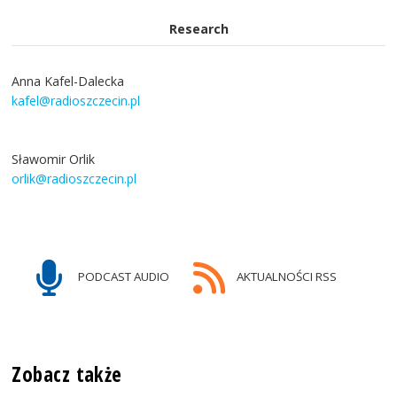
Research
Anna Kafel-Dalecka
kafel@radioszczecin.pl
Sławomir Orlik
orlik@radioszczecin.pl
PODCAST AUDIO
AKTUALNOŚCI RSS
Zobacz także