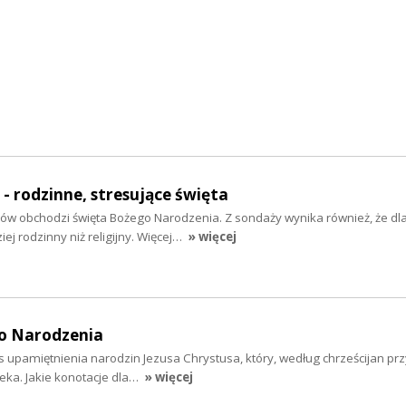
- rodzinne, stresujące święta
ów obchodzi święta Bożego Narodzenia. Z sondaży wynika również, że dl
iej rodzinny niż religijny. Więcej…
» więcej
o Narodzenia
 upamiętnienia narodzin Jezusa Chrystusa, który, według chrześcijan pr
ieka. Jakie konotacje dla…
» więcej