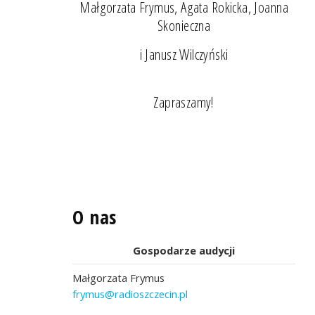
Małgorzata Frymus, Agata Rokicka, Joanna
Skonieczna
i Janusz Wilczyński
Zapraszamy!
O nas
Gospodarze audycji
Małgorzata Frymus
frymus@radioszczecin.pl