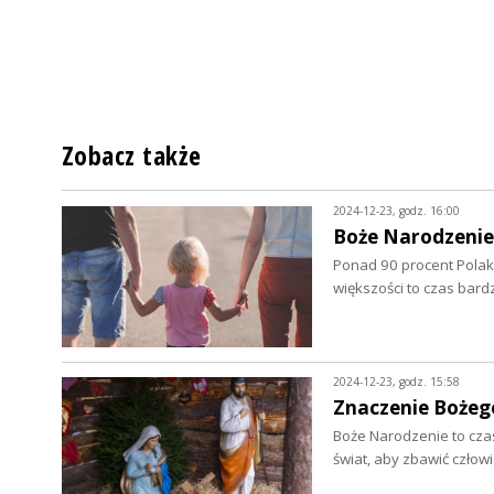
Zobacz także
2024-12-23, godz. 16:00
Boże Narodzenie 
Ponad 90 procent Polak
większości to czas bardz
2024-12-23, godz. 15:58
Znaczenie Bożeg
Boże Narodzenie to czas
świat, aby zbawić człow