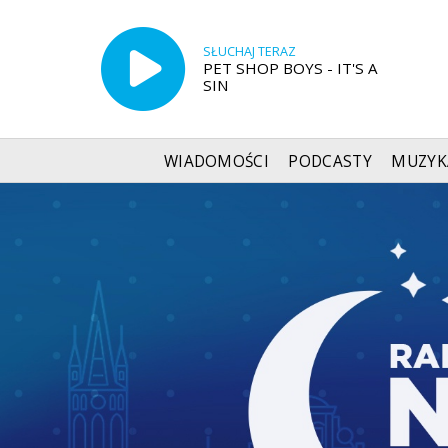
SŁUCHAJ TERAZ
PET SHOP BOYS - IT'S A
SIN
WIADOMOŚCI
PODCASTY
MUZYK