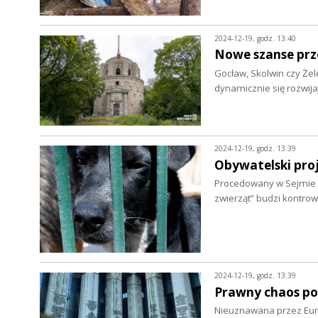
2024-12-19, godz. 13:40
Nowe szanse prz
Gocław, Skolwin czy Żel
dynamicznie się rozwij
2024-12-19, godz. 13:39
Obywatelski pro
Procedowany w Sejmie 
zwierząt” budzi kontro
2024-12-19, godz. 13:39
Prawny chaos po
Nieuznawana przez Euro