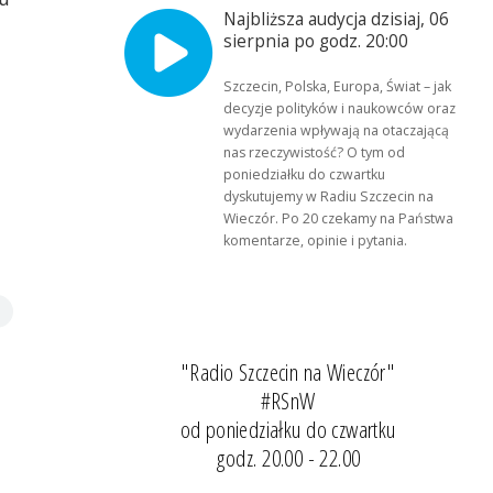
Najbliższa audycja dzisiaj, 06
sierpnia po godz. 20:00
Szczecin, Polska, Europa, Świat – jak
decyzje polityków i naukowców oraz
wydarzenia wpływają na otaczającą
nas rzeczywistość? O tym od
poniedziałku do czwartku
dyskutujemy w Radiu Szczecin na
Wieczór. Po 20 czekamy na Państwa
komentarze, opinie i pytania.
"Radio Szczecin na Wieczór"
#RSnW
od poniedziałku do czwartku
godz. 20.00 - 22.00