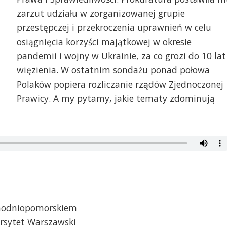
zarzut udziału w zorganizowanej grupie
przestępczej i przekroczenia uprawnień w celu
osiągnięcia korzyści majątkowej w okresie
pandemii i wojny w Ukrainie, za co grozi do 10 lat
więzienia. W ostatnim sondażu ponad połowa
Polaków popiera rozliczanie rządów Zjednoczonej
Prawicy. A my pytamy, jakie tematy zdominują
achodniopomorskiem
ersytet Warszawski