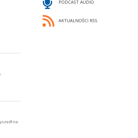
PODCAST AUDIO
AKTUALNOŚCI RSS
a
zyszedł na