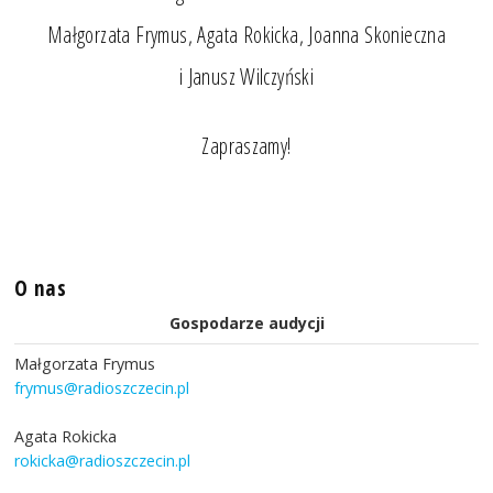
Małgorzata Frymus, Agata Rokicka, Joanna Skonieczna
i Janusz Wilczyński
Zapraszamy!
O nas
Gospodarze audycji
Małgorzata Frymus
frymus@radioszczecin.pl
Agata Rokicka
rokicka@radioszczecin.pl