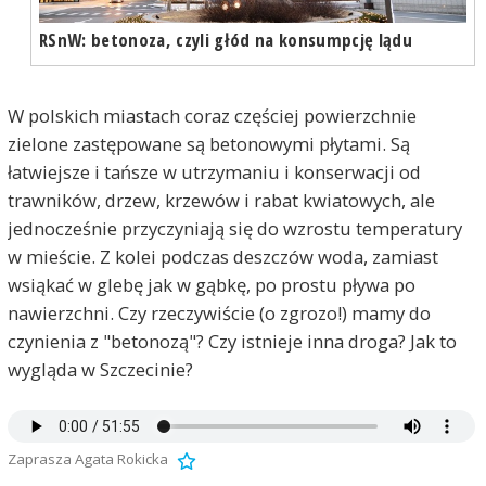
RSnW: betonoza, czyli głód na konsumpcję lądu
W polskich miastach coraz częściej powierzchnie
zielone zastępowane są betonowymi płytami. Są
łatwiejsze i tańsze w utrzymaniu i konserwacji od
trawników, drzew, krzewów i rabat kwiatowych, ale
jednocześnie przyczyniają się do wzrostu temperatury
w mieście. Z kolei podczas deszczów woda, zamiast
wsiąkać w glebę jak w gąbkę, po prostu pływa po
nawierzchni. Czy rzeczywiście (o zgrozo!) mamy do
czynienia z "betonozą"? Czy istnieje inna droga? Jak to
wygląda w Szczecinie?
Zaprasza Agata Rokicka