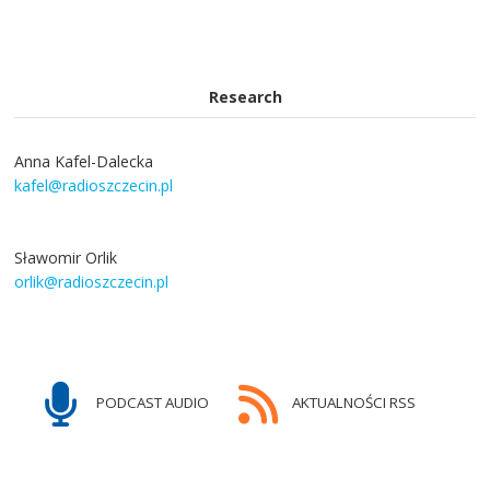
Research
Anna Kafel-Dalecka
kafel@radioszczecin.pl
Sławomir Orlik
orlik@radioszczecin.pl
PODCAST AUDIO
AKTUALNOŚCI RSS