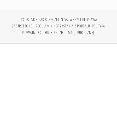
© POLSKIE RADIO SZCZECIN SA. WSZYSTKIE PRAWA
ZASTRZEŻONE.
REGULAMIN KORZYSTANIA Z PORTALU
POLITYKA
PRYWATNOŚCI
BIULETYN INFORMACJI PUBLICZNEJ