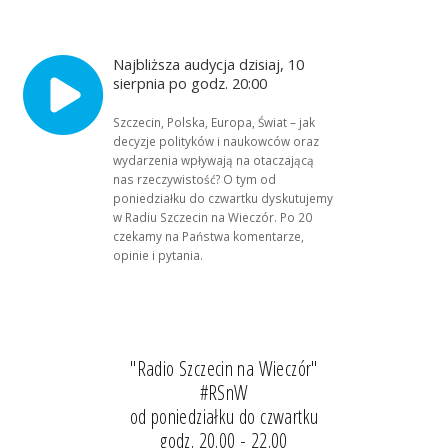
Najbliższa audycja dzisiaj, 10
sierpnia po godz. 20:00
Szczecin, Polska, Europa, Świat – jak
decyzje polityków i naukowców oraz
wydarzenia wpływają na otaczającą
nas rzeczywistość? O tym od
poniedziałku do czwartku dyskutujemy
w Radiu Szczecin na Wieczór. Po 20
czekamy na Państwa komentarze,
opinie i pytania.
"Radio Szczecin na Wieczór"
#RSnW
od poniedziałku do czwartku
godz. 20.00 - 22.00