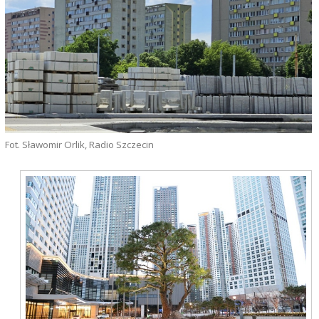
Fot. Sławomir Orlik, Radio Szczecin