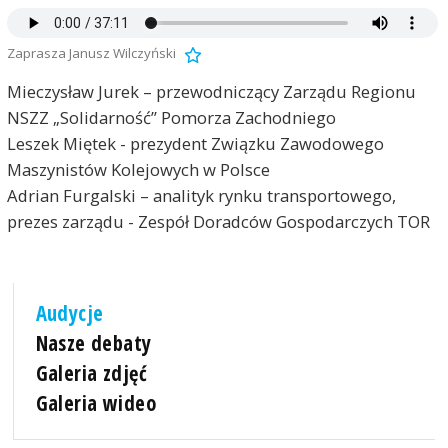
Zaprasza Janusz Wilczyński
Mieczysław Jurek – przewodniczący Zarządu Regionu
NSZZ „Solidarność” Pomorza Zachodniego
Leszek Miętek - prezydent Związku Zawodowego
Maszynistów Kolejowych w Polsce
Adrian Furgalski – analityk rynku transportowego,
prezes zarządu - Zespół Doradców Gospodarczych TOR
Audycje
Nasze debaty
Galeria zdjęć
Galeria wideo