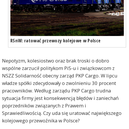
RSnW: ratować przewozy kolejowe w Polsce
Nepotyzm, kolesiostwo oraz brak troski o dobro
wspólne zarzucił politykom PiS-u i związkowcom z
NSZZ Solidarność obecny zarząd PKP Cargo. W lipcu
władze spółki zdecydowały o zwolnieniu 30 procent
pracowników. Według zarządu PKP Cargo trudna
sytuacja firmy jest konsekwencją błędów i zaniechań
poprzedników związanych z Prawem i
Sprawiedliwością. Czy uda się uratować największego
kolejowego przewoźnika w Polsce?