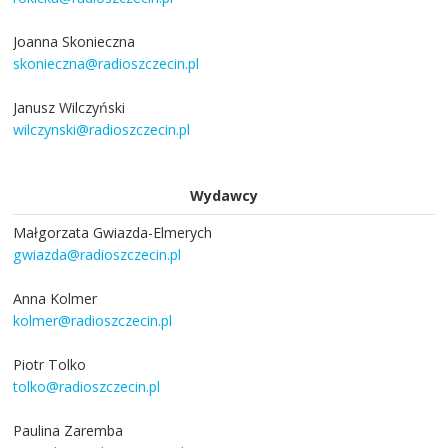
Joanna Skonieczna
skonieczna@radioszczecin.pl
Janusz Wilczyński
wilczynski@radioszczecin.pl
Wydawcy
Małgorzata Gwiazda-Elmerych
gwiazda@radioszczecin.pl
Anna Kolmer
kolmer@radioszczecin.pl
Piotr Tolko
tolko@radioszczecin.pl
Paulina Zaremba