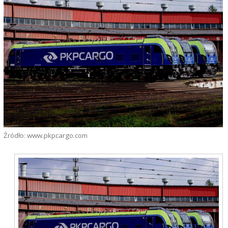
Źródło: www.pkpcargo.com