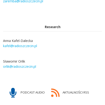
zaremba@radioszczecin.pl
Research
Anna Kafel-Dalecka
kafel@radioszczecin.pl
Sławomir Orlik
orlik@radioszczecin.pl
PODCAST AUDIO
AKTUALNOŚCI RSS