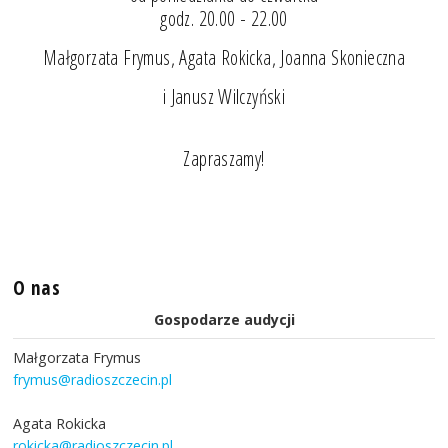
godz. 20.00 - 22.00
Małgorzata Frymus, Agata Rokicka, Joanna Skonieczna
i Janusz Wilczyński
Zapraszamy!
O nas
Gospodarze audycji
Małgorzata Frymus
frymus@radioszczecin.pl
Agata Rokicka
rokicka@radioszczecin.pl