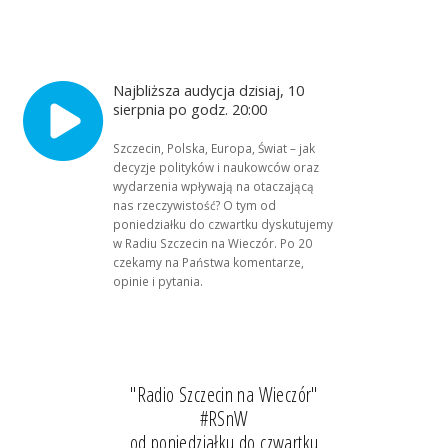
Najbliższa audycja dzisiaj, 10
sierpnia po godz. 20:00
Szczecin, Polska, Europa, Świat – jak
decyzje polityków i naukowców oraz
wydarzenia wpływają na otaczającą
nas rzeczywistość? O tym od
poniedziałku do czwartku dyskutujemy
w Radiu Szczecin na Wieczór. Po 20
czekamy na Państwa komentarze,
opinie i pytania.
"Radio Szczecin na Wieczór"
#RSnW
od poniedziałku do czwartku