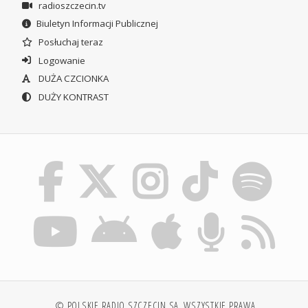
radioszczecin.tv
Biuletyn Informacji Publicznej
Posłuchaj teraz
Logowanie
DUŻA CZCIONKA
DUŻY KONTRAST
© POLSKIE RADIO SZCZECIN SA. WSZYSTKIE PRAWA