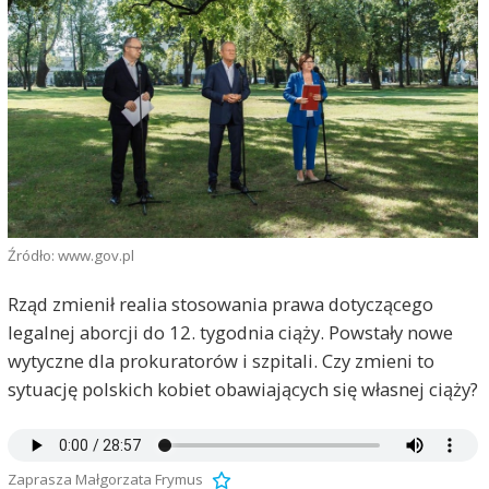
Źródło: www.gov.pl
Rząd zmienił realia stosowania prawa dotyczącego
legalnej aborcji do 12. tygodnia ciąży. Powstały nowe
wytyczne dla prokuratorów i szpitali. Czy zmieni to
sytuację polskich kobiet obawiających się własnej ciąży?
Zaprasza Małgorzata Frymus