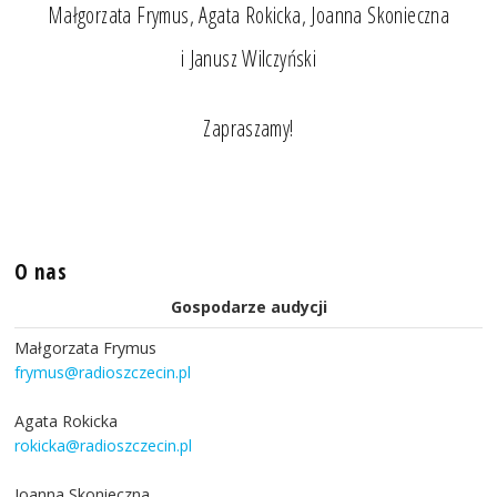
Małgorzata Frymus, Agata Rokicka, Joanna Skonieczna
i Janusz Wilczyński
Zapraszamy!
O nas
Gospodarze audycji
Małgorzata Frymus
frymus@radioszczecin.pl
Agata Rokicka
rokicka@radioszczecin.pl
Joanna Skonieczna