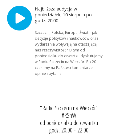
Najbliższa audycja w
poniedziałek, 10 sierpnia po
godz. 20:00
Szczecin, Polska, Europa, Świat – jak
decyzje polityków i naukowców oraz
wydarzenia wpływają na otaczającą
nas rzeczywistość? O tym od
poniedziałku do czwartku dyskutujemy
w Radiu Szczecin na Wieczór. Po 20
czekamy na Państwa komentarze,
opinie i pytania.
"Radio Szczecin na Wieczór"
#RSnW
od poniedziałku do czwartku
godz. 20.00 - 22.00