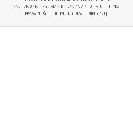
ZASTRZEŻONE.
REGULAMIN KORZYSTANIA Z PORTALU
POLITYKA
PRYWATNOŚCI
BIULETYN INFORMACJI PUBLICZNEJ