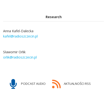
Research
Anna Kafel-Dalecka
kafel@radioszczecin.pl
Sławomir Orlik
orlik@radioszczecin.pl
PODCAST AUDIO
AKTUALNOŚCI RSS