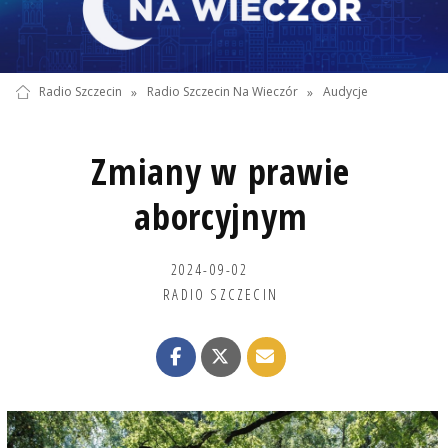
Radio Szczecin
»
Radio Szczecin Na Wieczór
»
Audycje
Zmiany w prawie
aborcyjnym
2024-09-02
RADIO SZCZECIN