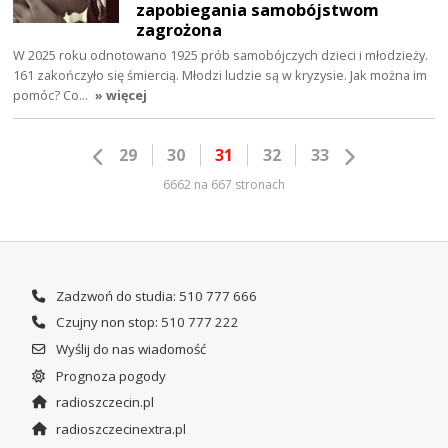
zapobiegania samobójstwom
zagrożona
W 2025 roku odnotowano 1925 prób samobójczych dzieci i młodzieży.
161 zakończyło się śmiercią. Młodzi ludzie są w kryzysie. Jak można im
pomóc? Co…
» więcej
29
30
31
32
33
6662 na 667 stronach
Zadzwoń do studia: 510 777 666
Czujny non stop: 510 777 222
Wyślij do nas wiadomość
Prognoza pogody
radioszczecin.pl
radioszczecinextra.pl