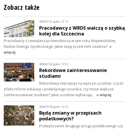
Zobacz także
2026-07-21, godz. 21:12
Pracodawcy z WRDS walczą o szybką
kolej dla Szczecina
Pracodawcy z Lewiatana przewodniczą w tym roku Wojewódzkiej
Radzie Dialogu Społecznego. Jakie stoją przed nimi zadania?
»
więcej
2026-07-20, godz. 13:13
Rekordowe zainteresowanie
studiami
Rekordowa rekrutacja na wyższe uczelnie. Czy to
efekt reform edukacji i podwójnego rocznika, czy może większe
zainteresowanie studiami? Jakie uczelnie wybierają…
» więcej
2026-07-20, godz. 13:12
Będą zmiany w przepisach
podatkowych?
Podwyższenie drugiego progu podatkowego czy