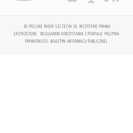
© POLSKIE RADIO SZCZECIN SA. WSZYSTKIE PRAWA
ZASTRZEŻONE.
REGULAMIN KORZYSTANIA Z PORTALU
POLITYKA
PRYWATNOŚCI
BIULETYN INFORMACJI PUBLICZNEJ