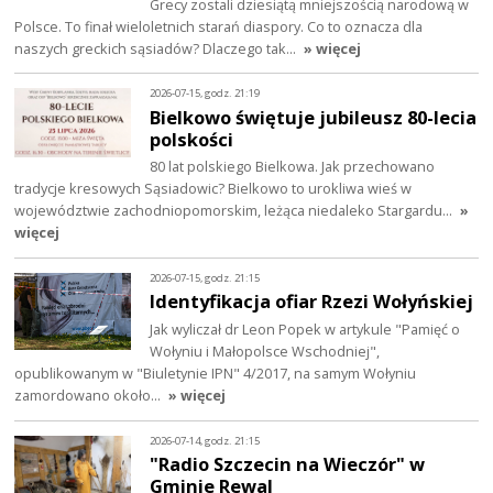
Grecy zostali dziesiątą mniejszością narodową w
Polsce. To finał wieloletnich starań diaspory. Co to oznacza dla
naszych greckich sąsiadów? Dlaczego tak…
» więcej
2026-07-15, godz. 21:19
Bielkowo świętuje jubileusz 80-lecia
polskości
80 lat polskiego Bielkowa. Jak przechowano
tradycje kresowych Sąsiadowic? Bielkowo to urokliwa wieś w
województwie zachodniopomorskim, leżąca niedaleko Stargardu…
»
więcej
2026-07-15, godz. 21:15
Identyfikacja ofiar Rzezi Wołyńskiej
Jak wyliczał dr Leon Popek w artykule "Pamięć o
Wołyniu i Małopolsce Wschodniej",
opublikowanym w "Biuletynie IPN" 4/2017, na samym Wołyniu
zamordowano około…
» więcej
2026-07-14, godz. 21:15
"Radio Szczecin na Wieczór" w
Gminie Rewal