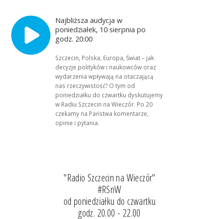
Najbliższa audycja w
poniedziałek, 10 sierpnia po
godz. 20:00
Szczecin, Polska, Europa, Świat – jak
decyzje polityków i naukowców oraz
wydarzenia wpływają na otaczającą
nas rzeczywistość? O tym od
poniedziałku do czwartku dyskutujemy
w Radiu Szczecin na Wieczór. Po 20
czekamy na Państwa komentarze,
opinie i pytania.
"Radio Szczecin na Wieczór"
#RSnW
od poniedziałku do czwartku
godz. 20.00 - 22.00