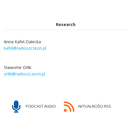
Research
Anna Kafel-Dalecka
kafel@radioszczecin.pl
Sławomir Orlik
orlik@radioszczecin.pl
PODCAST AUDIO
AKTUALNOŚCI RSS