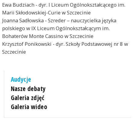
Ewa Budziach - dyr. I Liceum Ogólnokształcącego im.
Marii Skłodowskiej-Curie w Szczecinie
Joanna Sadłowska - Szreder – nauczycielka języka
polskiego w IX Liceum Ogólnokształcącym im.
Bohaterów Monte Cassino w Szczecinie
Krzysztof Ponikowski - dyr. Szkoły Podstawowej nr 8 w
Szczecinie
Audycje
Nasze debaty
Galeria zdjęć
Galeria wideo