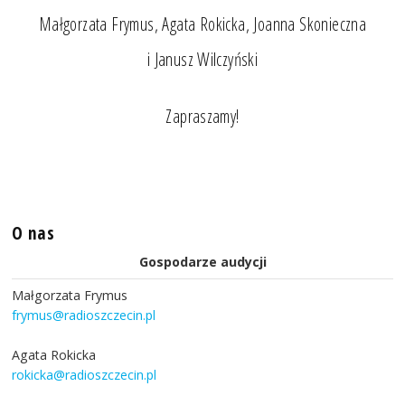
Małgorzata Frymus, Agata Rokicka, Joanna Skonieczna
i Janusz Wilczyński
Zapraszamy!
O nas
Gospodarze audycji
Małgorzata Frymus
frymus@radioszczecin.pl
Agata Rokicka
rokicka@radioszczecin.pl