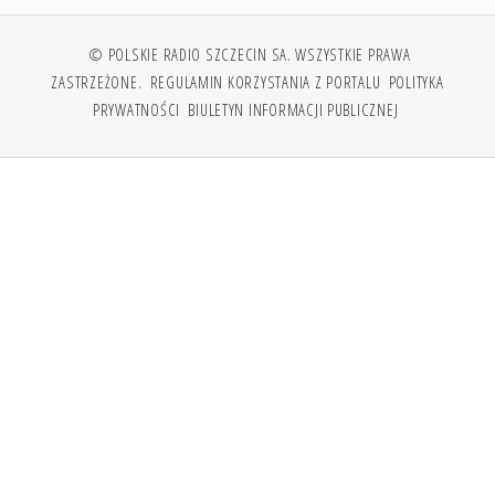
© POLSKIE RADIO SZCZECIN SA. WSZYSTKIE PRAWA
ZASTRZEŻONE.
REGULAMIN KORZYSTANIA Z PORTALU
POLITYKA
PRYWATNOŚCI
BIULETYN INFORMACJI PUBLICZNEJ