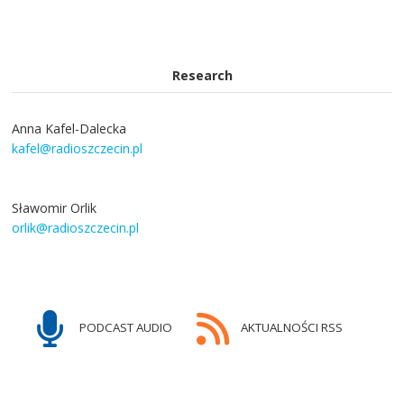
Research
Anna Kafel-Dalecka
kafel@radioszczecin.pl
Sławomir Orlik
orlik@radioszczecin.pl
PODCAST AUDIO
AKTUALNOŚCI RSS