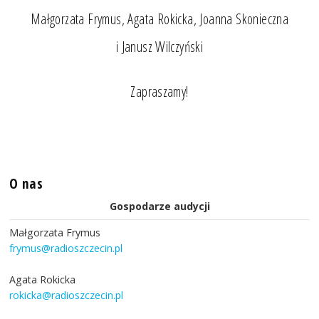
Małgorzata Frymus, Agata Rokicka, Joanna Skonieczna
i Janusz Wilczyński
Zapraszamy!
O nas
Gospodarze audycji
Małgorzata Frymus
frymus@radioszczecin.pl
Agata Rokicka
rokicka@radioszczecin.pl