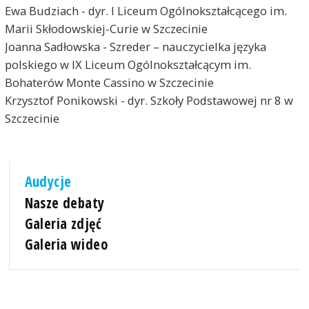
Ewa Budziach - dyr. I Liceum Ogólnokształcącego im.
Marii Skłodowskiej-Curie w Szczecinie
Joanna Sadłowska - Szreder – nauczycielka języka
polskiego w IX Liceum Ogólnokształcącym im.
Bohaterów Monte Cassino w Szczecinie
Krzysztof Ponikowski - dyr. Szkoły Podstawowej nr 8 w
Szczecinie
Audycje
Nasze debaty
Galeria zdjęć
Galeria wideo