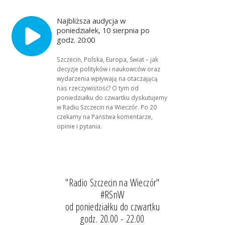
Najbliższa audycja w
poniedziałek, 10 sierpnia po
godz. 20:00
Szczecin, Polska, Europa, Świat – jak
decyzje polityków i naukowców oraz
wydarzenia wpływają na otaczającą
nas rzeczywistość? O tym od
poniedziałku do czwartku dyskutujemy
w Radiu Szczecin na Wieczór. Po 20
czekamy na Państwa komentarze,
opinie i pytania.
"Radio Szczecin na Wieczór"
#RSnW
od poniedziałku do czwartku
godz. 20.00 - 22.00