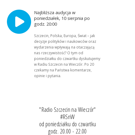
Najbliższa audycja w
poniedziałek, 10 sierpnia po
godz. 20:00
Szczecin, Polska, Europa, Świat – jak
decyzje polityków i naukowców oraz
wydarzenia wpływają na otaczającą
nas rzeczywistość? O tym od
poniedziałku do czwartku dyskutujemy
w Radiu Szczecin na Wieczór. Po 20
czekamy na Państwa komentarze,
opinie i pytania.
"Radio Szczecin na Wieczór"
#RSnW
od poniedziałku do czwartku
godz. 20.00 - 22.00