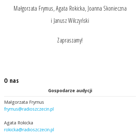
Małgorzata Frymus, Agata Rokicka, Joanna Skonieczna
i Janusz Wilczyński
Zapraszamy!
O nas
Gospodarze audycji
Małgorzata Frymus
frymus@radioszczecin.pl
Agata Rokicka
rokicka@radioszczecin.pl