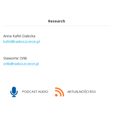
Research
Anna Kafel-Dalecka
kafel@radioszczecin.pl
Sławomir Orlik
orlik@radioszczecin.pl
PODCAST AUDIO
AKTUALNOŚCI RSS