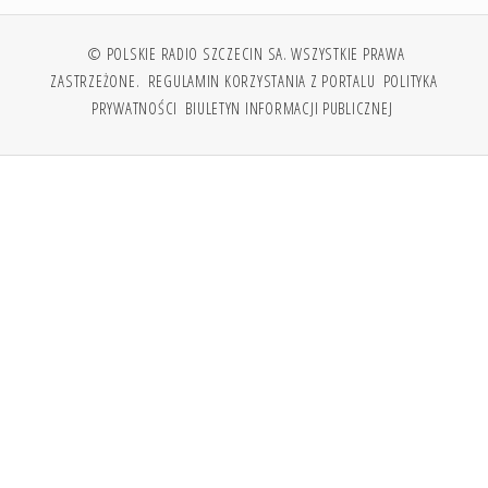
© POLSKIE RADIO SZCZECIN SA. WSZYSTKIE PRAWA
ZASTRZEŻONE.
REGULAMIN KORZYSTANIA Z PORTALU
POLITYKA
PRYWATNOŚCI
BIULETYN INFORMACJI PUBLICZNEJ