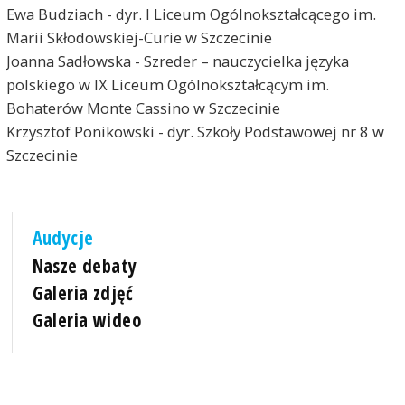
Ewa Budziach - dyr. I Liceum Ogólnokształcącego im.
Marii Skłodowskiej-Curie w Szczecinie
Joanna Sadłowska - Szreder – nauczycielka języka
polskiego w IX Liceum Ogólnokształcącym im.
Bohaterów Monte Cassino w Szczecinie
Krzysztof Ponikowski - dyr. Szkoły Podstawowej nr 8 w
Szczecinie
Audycje
Nasze debaty
Galeria zdjęć
Galeria wideo