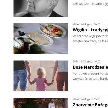
człowiecze – pisano o j
2024-12-23, godz. 16:05
Wigilia - tradyc
Wieczerza wigilijna to 
świąteczna tradycja kul
2024-12-23, godz. 16:00
Boże Narodzenie 
Ponad 90 procent Polak
większości to czas bardz
2024-12-23, godz. 15:58
Znaczenie Bożeg