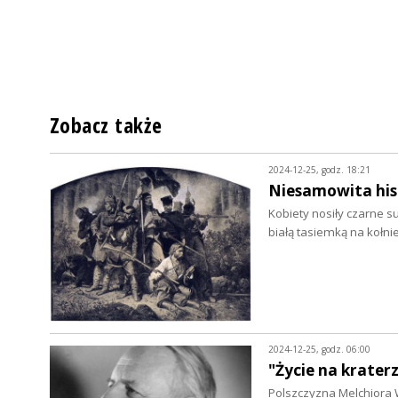
Zobacz także
2024-12-25, godz. 18:21
Niesamowita his
Kobiety nosiły czarne 
białą tasiemką na kołnie
2024-12-25, godz. 06:00
"Życie na krater
Polszczyzna Melchiora 