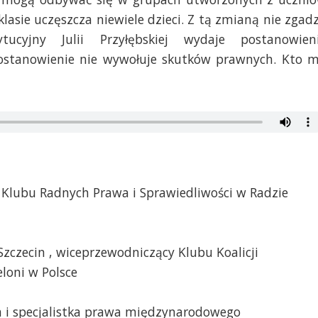
 klasie uczęszcza niewiele dzieci. Z tą zmianą nie zgad
ucyjny Julii Przyłębskiej wydaje postanowien
postanowienie nie wywołuje skutków prawnych. Kto 
Klubu Radnych Prawa i Sprawiedliwości w Radzie
zczecin , wiceprzewodniczący Klubu Koalicji
eloni w Polsce
a i specjalistka prawa międzynarodowego