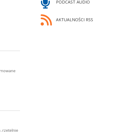
PODCAST AUDIO
AKTUALNOŚCI RSS
blamowane
 rzetelnie