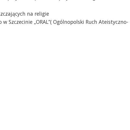
zczających na religie
o w Szczecinie „ORAL”( Ogólnopolski Ruch Ateistyczno-