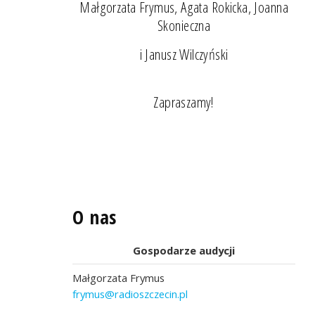
Małgorzata Frymus, Agata Rokicka, Joanna
Skonieczna
i Janusz Wilczyński
Zapraszamy!
O nas
Gospodarze audycji
Małgorzata Frymus
frymus@radioszczecin.pl