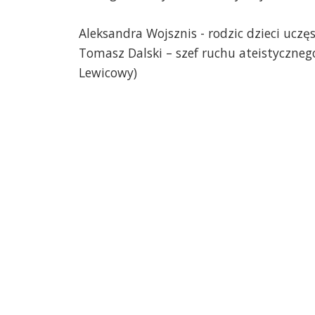
Aleksandra Wojsznis - rodzic dzieci uczęs
Tomasz Dalski – szef ruchu ateistyczneg
Lewicowy)