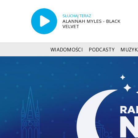
SŁUCHAJ TERAZ
ALANNAH MYLES - BLACK
VELVET
WIADOMOŚCI
PODCASTY
MUZYK