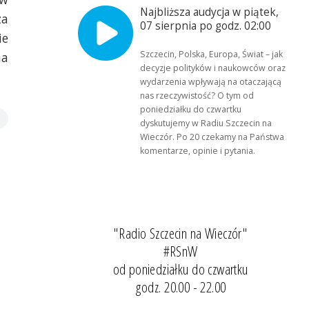
Najbliższa audycja w piątek,
za
07 sierpnia po godz. 02:00
ie
Szczecin, Polska, Europa, Świat – jak
ma
decyzje polityków i naukowców oraz
wydarzenia wpływają na otaczającą
nas rzeczywistość? O tym od
poniedziałku do czwartku
dyskutujemy w Radiu Szczecin na
Wieczór. Po 20 czekamy na Państwa
komentarze, opinie i pytania.
"Radio Szczecin na Wieczór"
#RSnW
od poniedziałku do czwartku
godz. 20.00 - 22.00