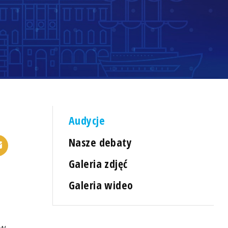
Audycje
Nasze debaty
Galeria zdjęć
Galeria wideo
ów