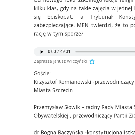
kilku klas, gdy na takie zajęcia w jednej
się Episkopat, a Trybunał Konstyt
zabezpieczające. MEN twierdzi, że to 
rację w tym sporze?
Zaprasza Janusz Wilczyński
Goście:
Krzysztof Romianowski -przewodniczący 
Miasta Szczecin
Przemysław Słowik – radny Rady Miasta S
Obywatelskiej , przewodniczący Partii Zi
dr Bogna Baczyńska -konstytucjonalistk