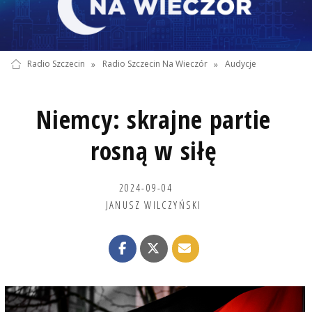
Radio Szczecin
»
Radio Szczecin Na Wieczór
»
Audycje
Niemcy: skrajne partie
rosną w siłę
2024-09-04
JANUSZ WILCZYŃSKI