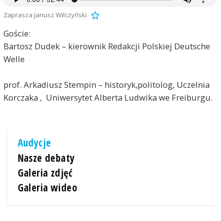
Zaprasza Janusz Wilczyński
Goście:
Bartosz Dudek – kierownik Redakcji Polskiej Deutsche
Welle
prof. Arkadiusz Stempin – historyk,politolog, Uczelnia
Korczaka , Uniwersytet Alberta Ludwika we Freiburgu.
Audycje
Nasze debaty
Galeria zdjęć
Galeria wideo