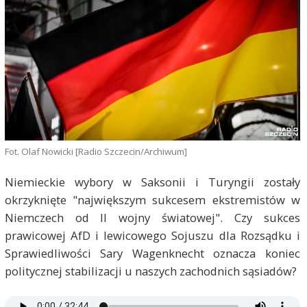
Fot. Olaf Nowicki [Radio Szczecin/Archiwum]
Niemieckie wybory w Saksonii i Turyngii zostały
okrzyknięte "największym sukcesem ekstremistów w
Niemczech od II wojny światowej". Czy sukces
prawicowej AfD i lewicowego Sojuszu dla Rozsądku i
Sprawiedliwości Sary Wagenknecht oznacza koniec
politycznej stabilizacji u naszych zachodnich sąsiadów?