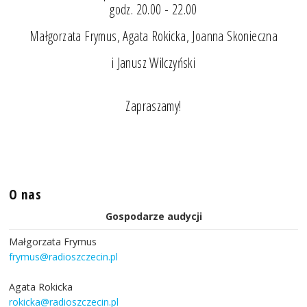
godz. 20.00 - 22.00
Małgorzata Frymus, Agata Rokicka, Joanna Skonieczna
i Janusz Wilczyński
Zapraszamy!
O nas
Gospodarze audycji
Małgorzata Frymus
frymus@radioszczecin.pl
Agata Rokicka
rokicka@radioszczecin.pl