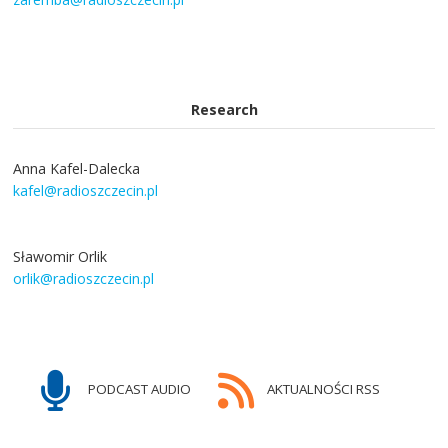
Research
Anna Kafel-Dalecka
kafel@radioszczecin.pl
Sławomir Orlik
orlik@radioszczecin.pl
PODCAST AUDIO
AKTUALNOŚCI RSS