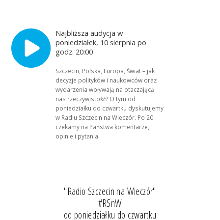
Najbliższa audycja w
poniedziałek, 10 sierpnia po
godz. 20:00
Szczecin, Polska, Europa, Świat – jak
decyzje polityków i naukowców oraz
wydarzenia wpływają na otaczającą
nas rzeczywistość? O tym od
poniedziałku do czwartku dyskutujemy
w Radiu Szczecin na Wieczór. Po 20
czekamy na Państwa komentarze,
opinie i pytania.
"Radio Szczecin na Wieczór"
#RSnW
od poniedziałku do czwartku