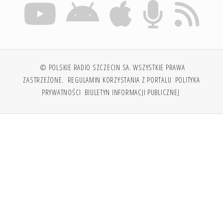
© POLSKIE RADIO SZCZECIN SA. WSZYSTKIE PRAWA
ZASTRZEŻONE.
REGULAMIN KORZYSTANIA Z PORTALU
POLITYKA
PRYWATNOŚCI
BIULETYN INFORMACJI PUBLICZNEJ