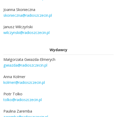
Joanna Skonieczna
skonieczna@radioszczecin.pl
Janusz Wilczyński
wilczynski@radioszczecin.pl
Wydawcy
Małgorzata Gwiazda-Elmerych
gwiazda@radioszczecin.pl
Anna Kolmer
kolmer@radioszczecin.pl
Piotr Tolko
tolko@radioszczecin.pl
Paulina Zaremba
zaremba@radioszczecin.pl