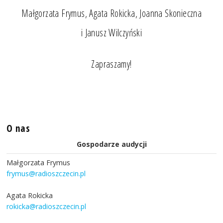
Małgorzata Frymus, Agata Rokicka, Joanna Skonieczna
i Janusz Wilczyński
Zapraszamy!
O nas
Gospodarze audycji
Małgorzata Frymus
frymus@radioszczecin.pl
Agata Rokicka
rokicka@radioszczecin.pl