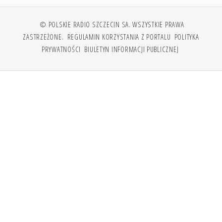
© POLSKIE RADIO SZCZECIN SA. WSZYSTKIE PRAWA
ZASTRZEŻONE.
REGULAMIN KORZYSTANIA Z PORTALU
POLITYKA
PRYWATNOŚCI
BIULETYN INFORMACJI PUBLICZNEJ