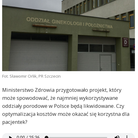
Fot. Sławomir Orlik, PR Szczecin
Ministerstwo Zdrowia przygotowało projekt, który
może spowodować, że najmniej wykorzystywane
oddziały porodowe w Polsce będą likwidowane. Czy
optymalizacja kosztów może okazać się korzystna dla
pacjentek?