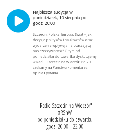
Najbliższa audycja w
poniedziałek, 10 sierpnia po
godz. 20:00
Szczecin, Polska, Europa, Świat – jak
decyzje polityków i naukowców oraz
wydarzenia wpływają na otaczającą
nas rzeczywistość? O tym od
poniedziałku do czwartku dyskutujemy
w Radiu Szczecin na Wieczór. Po 20
czekamy na Państwa komentarze,
opinie i pytania.
"Radio Szczecin na Wieczór"
#RSnW
od poniedziałku do czwartku
godz. 20.00 - 22.00