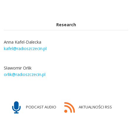
Research
Anna Kafel-Dalecka
kafel@radioszczecin.pl
Sławomir Orlik
orlik@radioszczecin.pl
PODCAST AUDIO
AKTUALNOŚCI RSS