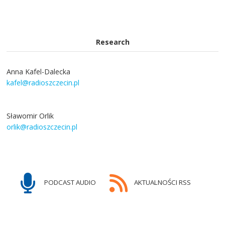
Research
Anna Kafel-Dalecka
kafel@radioszczecin.pl
Sławomir Orlik
orlik@radioszczecin.pl
PODCAST AUDIO
AKTUALNOŚCI RSS