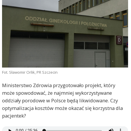
Fot. Sławomir Orlik, PR Szczecin
Ministerstwo Zdrowia przygotowało projekt, który
może spowodować, że najmniej wykorzystywane
oddziały porodowe w Polsce będą likwidowane. Czy
optymalizacja kosztów może okazać się korzystna dla
pacjentek?