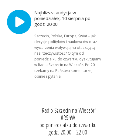
Najbliższa audycja w
poniedziałek, 10 sierpnia po
godz. 20:00
Szczecin, Polska, Europa, Świat – jak
decyzje polityków i naukowców oraz
wydarzenia wpływają na otaczającą
nas rzeczywistość? O tym od
poniedziałku do czwartku dyskutujemy
w Radiu Szczecin na Wieczór. Po 20
czekamy na Państwa komentarze,
opinie i pytania.
"Radio Szczecin na Wieczór"
#RSnW
od poniedziałku do czwartku
godz. 20.00 - 22.00