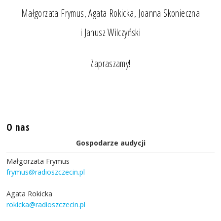
Małgorzata Frymus, Agata Rokicka, Joanna Skonieczna
i Janusz Wilczyński
Zapraszamy!
O nas
Gospodarze audycji
Małgorzata Frymus
frymus@radioszczecin.pl
Agata Rokicka
rokicka@radioszczecin.pl