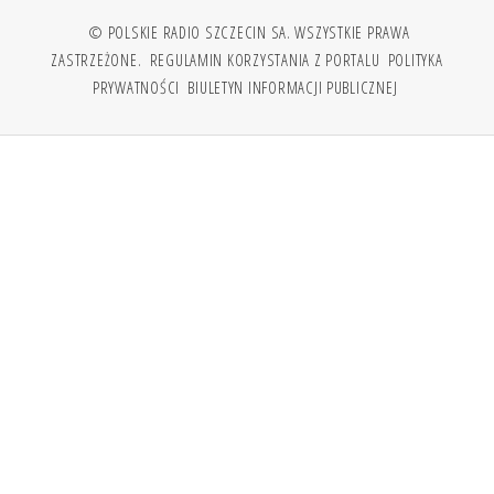
© POLSKIE RADIO SZCZECIN SA. WSZYSTKIE PRAWA
ZASTRZEŻONE.
REGULAMIN KORZYSTANIA Z PORTALU
POLITYKA
PRYWATNOŚCI
BIULETYN INFORMACJI PUBLICZNEJ