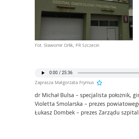
Fot. Sławomir Orlik, PR Szczecin
Zaprasza Małgorzata Frymus
dr Michał Bulsa – specjalista położnik, g
Violetta Smolarska – prezes powiatowego
Łukasz Dombek – prezes Zarządu szpital