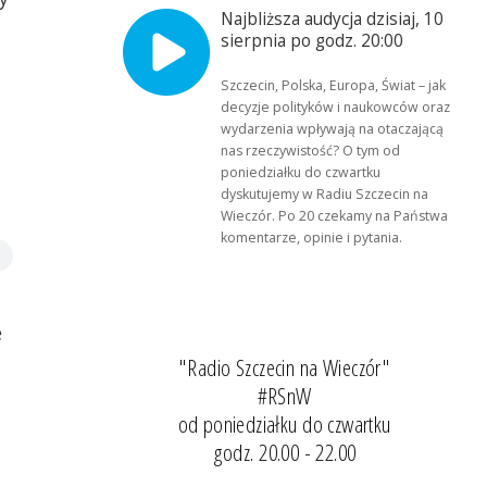
Najbliższa audycja dzisiaj, 10
sierpnia po godz. 20:00
Szczecin, Polska, Europa, Świat – jak
decyzje polityków i naukowców oraz
wydarzenia wpływają na otaczającą
nas rzeczywistość? O tym od
poniedziałku do czwartku
dyskutujemy w Radiu Szczecin na
Wieczór. Po 20 czekamy na Państwa
komentarze, opinie i pytania.
e
"Radio Szczecin na Wieczór"
#RSnW
od poniedziałku do czwartku
godz. 20.00 - 22.00