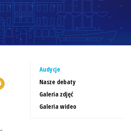
Audycje
Nasze debaty
Galeria zdjęć
Galeria wideo
y