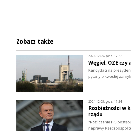
Zobacz także
2024-12-05, godz. 17:27
Węgiel, OZE czy 
Kandydaci na prezydenta
pytany o kwestię zamy
2024-12-05, godz. 17:24
Rozbieżności w k
rządu
"Rozliczanie PiS postępu
naprawy Rzeczpospolitej