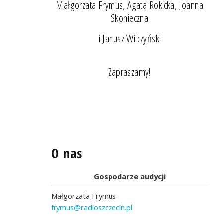
Małgorzata Frymus, Agata Rokicka, Joanna
Skonieczna
i Janusz Wilczyński
Zapraszamy!
O nas
Gospodarze audycji
Małgorzata Frymus
frymus@radioszczecin.pl