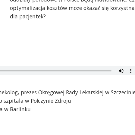
optymalizacja kosztów może okazać się korzystna
dla pacjentek?
inekolog, prezes Okręgowej Rady Lekarskiej w Szczecini
 szpitala w Połczynie Zdroju
a w Barlinku