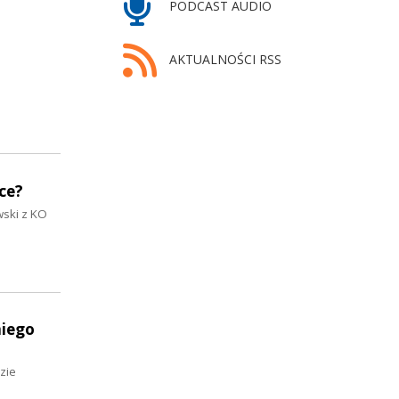
PODCAST AUDIO
AKTUALNOŚCI RSS
ce?
wski z KO
niego
zie