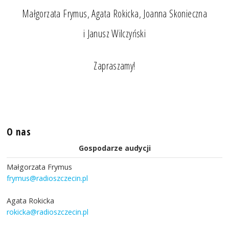
Małgorzata Frymus, Agata Rokicka, Joanna Skonieczna
i Janusz Wilczyński
Zapraszamy!
O nas
Gospodarze audycji
Małgorzata Frymus
frymus@radioszczecin.pl
Agata Rokicka
rokicka@radioszczecin.pl