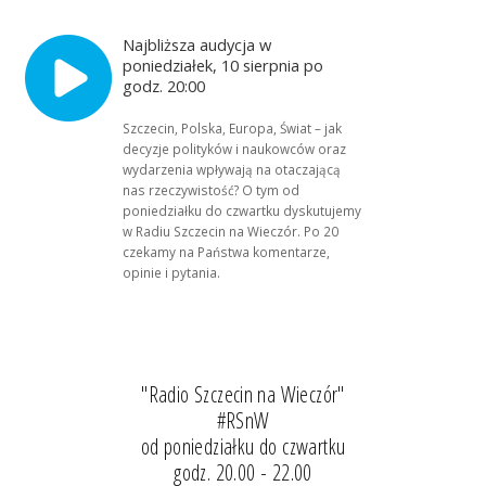
Najbliższa audycja w
poniedziałek, 10 sierpnia po
godz. 20:00
Szczecin, Polska, Europa, Świat – jak
decyzje polityków i naukowców oraz
wydarzenia wpływają na otaczającą
nas rzeczywistość? O tym od
poniedziałku do czwartku dyskutujemy
w Radiu Szczecin na Wieczór. Po 20
czekamy na Państwa komentarze,
opinie i pytania.
"Radio Szczecin na Wieczór"
#RSnW
od poniedziałku do czwartku
godz. 20.00 - 22.00