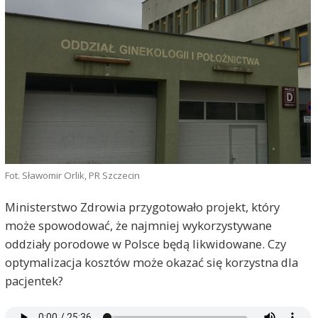
Fot. Sławomir Orlik, PR Szczecin
Ministerstwo Zdrowia przygotowało projekt, który
może spowodować, że najmniej wykorzystywane
oddziały porodowe w Polsce będą likwidowane. Czy
optymalizacja kosztów może okazać się korzystna dla
pacjentek?