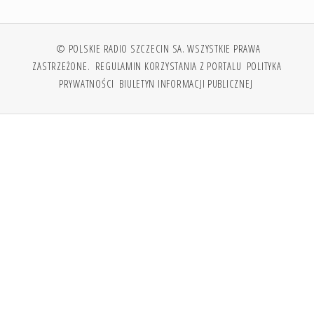
© POLSKIE RADIO SZCZECIN SA. WSZYSTKIE PRAWA
ZASTRZEŻONE.
REGULAMIN KORZYSTANIA Z PORTALU
POLITYKA
PRYWATNOŚCI
BIULETYN INFORMACJI PUBLICZNEJ