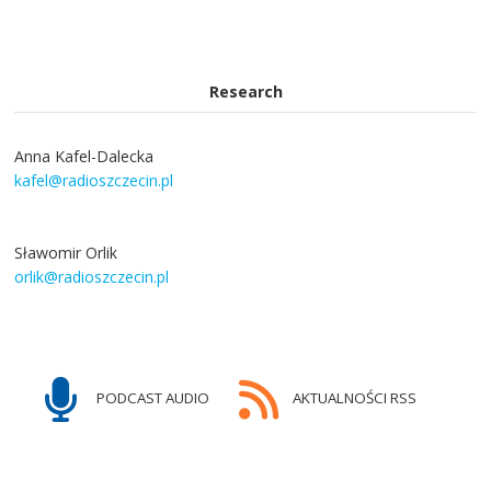
Research
Anna Kafel-Dalecka
kafel@radioszczecin.pl
Sławomir Orlik
orlik@radioszczecin.pl
PODCAST AUDIO
AKTUALNOŚCI RSS