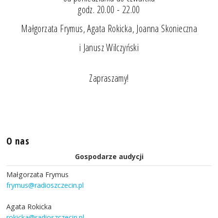
godz. 20.00 - 22.00
Małgorzata Frymus, Agata Rokicka, Joanna Skonieczna
i Janusz Wilczyński
Zapraszamy!
O nas
Gospodarze audycji
Małgorzata Frymus
frymus@radioszczecin.pl
Agata Rokicka
rokicka@radioszczecin.pl