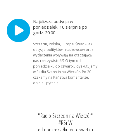
Najbliższa audycja w
poniedziałek, 10 sierpnia po
godz. 20:00
Szczecin, Polska, Europa, Świat – jak
decyzje polityków i naukowców oraz
wydarzenia wpływają na otaczającą
nas rzeczywistość? O tym od
poniedziałku do czwartku dyskutujemy
w Radiu Szczecin na Wieczór. Po 20
czekamy na Państwa komentarze,
opinie i pytania.
"Radio Szczecin na Wieczór"
#RSnW
od poniedziałku do czwartku