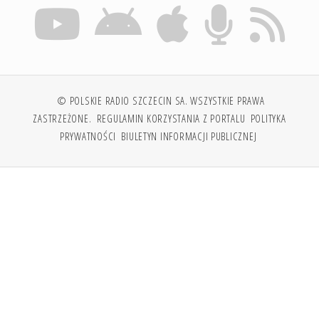
© POLSKIE RADIO SZCZECIN SA. WSZYSTKIE PRAWA
ZASTRZEŻONE.
REGULAMIN KORZYSTANIA Z PORTALU
POLITYKA
PRYWATNOŚCI
BIULETYN INFORMACJI PUBLICZNEJ