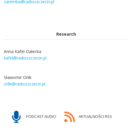
zaremba@radioszczecin.pl
Research
Anna Kafel-Dalecka
kafel@radioszczecin.pl
Sławomir Orlik
orlik@radioszczecin.pl
PODCAST AUDIO
AKTUALNOŚCI RSS