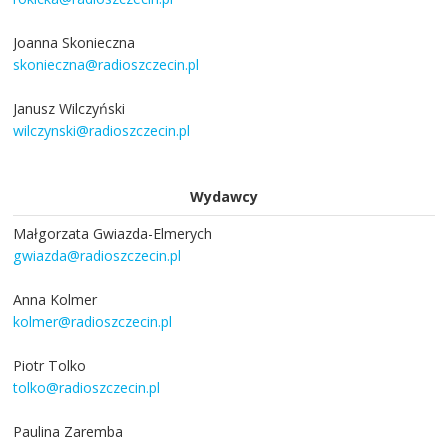
Joanna Skonieczna
skonieczna@radioszczecin.pl
Janusz Wilczyński
wilczynski@radioszczecin.pl
Wydawcy
Małgorzata Gwiazda-Elmerych
gwiazda@radioszczecin.pl
Anna Kolmer
kolmer@radioszczecin.pl
Piotr Tolko
tolko@radioszczecin.pl
Paulina Zaremba