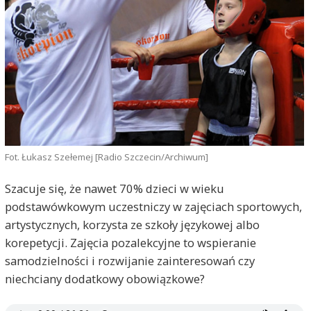
Fot. Łukasz Szełemej [Radio Szczecin/Archiwum]
Szacuje się, że nawet 70% dzieci w wieku
podstawówkowym uczestniczy w zajęciach sportowych,
artystycznych, korzysta ze szkoły językowej albo
korepetycji. Zajęcia pozalekcyjne to wspieranie
samodzielności i rozwijanie zainteresowań czy
niechciany dodatkowy obowiązkowe?