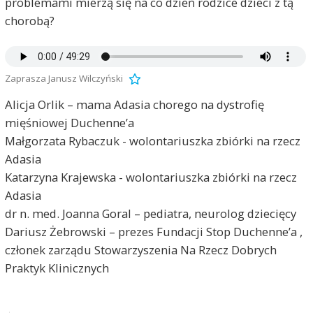
problemami mierzą się na co dzień rodzice dzieci z tą
chorobą?
Zaprasza Janusz Wilczyński
Alicja Orlik – mama Adasia chorego na dystrofię
mięśniowej Duchenne’a
Małgorzata Rybaczuk - wolontariuszka zbiórki na rzecz
Adasia
Katarzyna Krajewska - wolontariuszka zbiórki na rzecz
Adasia
dr n. med. Joanna Goral – pediatra, neurolog dziecięcy
Dariusz Żebrowski – prezes Fundacji Stop Duchenne’a ,
członek zarządu Stowarzyszenia Na Rzecz Dobrych
Praktyk Klinicznych