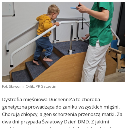
Fot. Sławomir Orlik, PR Szczecin
Dystrofia mięśniowa Duchenne'a to choroba
genetyczna prowadząca do zaniku wszystkich mięśni.
Chorują chłopcy, a gen schorzenia przenoszą matki. Za
dwa dni przypada Światowy Dzień DMD. Z jakimi