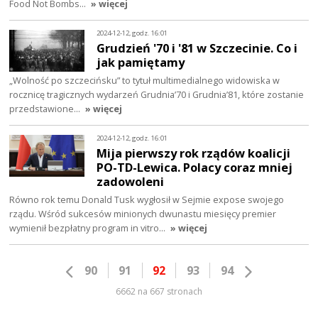
Food Not Bombs…
» więcej
2024-12-12, godz. 16:01
Grudzień '70 i '81 w Szczecinie. Co i
jak pamiętamy
„Wolność po szczecińsku” to tytuł multimedialnego widowiska w
rocznicę tragicznych wydarzeń Grudnia’70 i Grudnia’81, które zostanie
przedstawione…
» więcej
2024-12-12, godz. 16:01
Mija pierwszy rok rządów koalicji
PO-TD-Lewica. Polacy coraz mniej
zadowoleni
Równo rok temu Donald Tusk wygłosił w Sejmie expose swojego
rządu. Wśród sukcesów minionych dwunastu miesięcy premier
wymienił bezpłatny program in vitro…
» więcej
90
91
92
93
94
6662 na 667 stronach