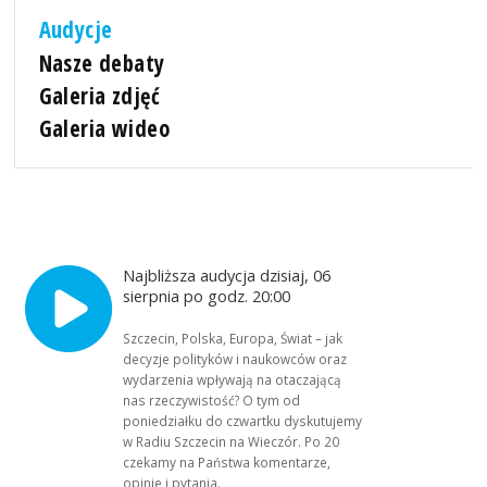
Audycje
Nasze debaty
Galeria zdjęć
Galeria wideo
Najbliższa audycja dzisiaj, 06
sierpnia po godz. 20:00
Szczecin, Polska, Europa, Świat – jak
decyzje polityków i naukowców oraz
wydarzenia wpływają na otaczającą
nas rzeczywistość? O tym od
poniedziałku do czwartku dyskutujemy
w Radiu Szczecin na Wieczór. Po 20
czekamy na Państwa komentarze,
opinie i pytania.