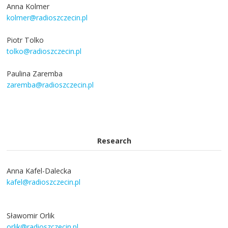
Anna Kolmer
kolmer@radioszczecin.pl
Piotr Tolko
tolko@radioszczecin.pl
Paulina Zaremba
zaremba@radioszczecin.pl
Research
Anna Kafel-Dalecka
kafel@radioszczecin.pl
Sławomir Orlik
orlik@radioszczecin.pl