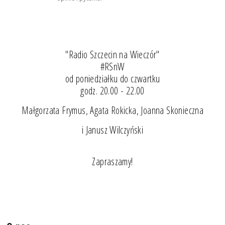
"Radio Szczecin na Wieczór"
#RSnW
od poniedziałku do czwartku
godz. 20.00 - 22.00
Małgorzata Frymus, Agata Rokicka, Joanna Skonieczna
i Janusz Wilczyński
Zapraszamy!