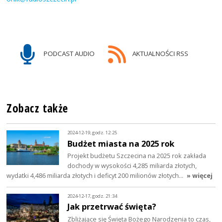
PODCAST AUDIO
AKTUALNOŚCI RSS
Zobacz także
2024-12-19, godz. 12:25
Budżet miasta na 2025 rok
Projekt budżetu Szczecina na 2025 rok zakłada
dochody w wysokości 4,285 miliarda złotych,
wydatki 4,486 miliarda złotych i deficyt 200 milionów złotych…
» więcej
2024-12-17, godz. 21:34
Jak przetrwać święta?
Zbliżające się Święta Bożego Narodzenia to czas,