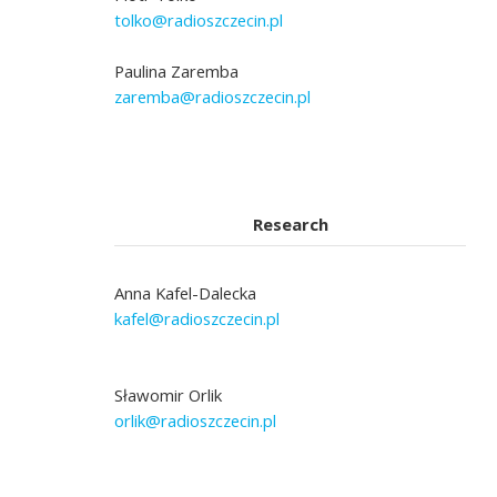
tolko@radioszczecin.pl
Paulina Zaremba
zaremba@radioszczecin.pl
Research
Anna Kafel-Dalecka
kafel@radioszczecin.pl
Sławomir Orlik
orlik@radioszczecin.pl