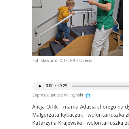
Fot. Sławomir Orlik, PR Szczecin
Zaprasza Janusz Wilczyński
Alicja Orlik – mama Adasia chorego na d
Małgorzata Rybaczuk - wolontariuszka zb
Katarzyna Krajewska - wolontariuszka zb