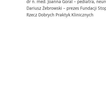
dr n. med. Joanna Goral – pediatra, neur
Dariusz Żebrowski – prezes Fundacji Sto
Rzecz Dobrych Praktyk Klinicznych