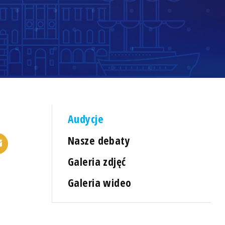
Audycje
Nasze debaty
Galeria zdjęć
Galeria wideo