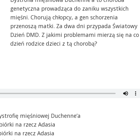
genetyczna prowadząca do zaniku wszystkich
mięśni. Chorują chłopcy, a gen schorzenia
przenoszą matki. Za dwa dni przypada Światowy
Dzień DMD. Z jakimi problemami mierzą się na co
dzień rodzice dzieci z tą chorobą?
ystrofię mięśniowej Duchenne’a
iórki na rzecz Adasia
iórki na rzecz Adasia