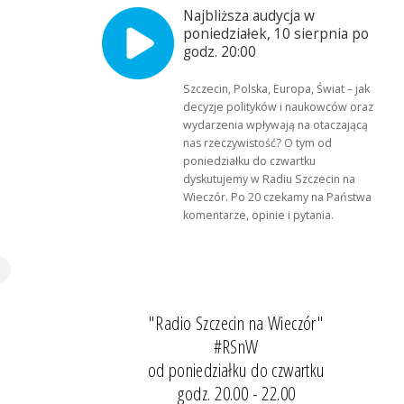
Najbliższa audycja w
poniedziałek, 10 sierpnia po
godz. 20:00
Szczecin, Polska, Europa, Świat – jak
decyzje polityków i naukowców oraz
wydarzenia wpływają na otaczającą
nas rzeczywistość? O tym od
poniedziałku do czwartku
dyskutujemy w Radiu Szczecin na
Wieczór. Po 20 czekamy na Państwa
komentarze, opinie i pytania.
"Radio Szczecin na Wieczór"
#RSnW
od poniedziałku do czwartku
godz. 20.00 - 22.00