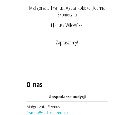
Małgorzata Frymus, Agata Rokicka, Joanna
Skonieczna
i Janusz Wilczyński
Zapraszamy!
O nas
Gospodarze audycji
Małgorzata Frymus
frymus@radioszczecin.pl