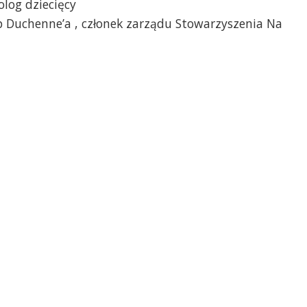
olog dziecięcy
p Duchenne’a , członek zarządu Stowarzyszenia Na