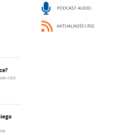
PODCAST AUDIO
AKTUALNOŚCI RSS
ce?
wski z KO
niego
zie