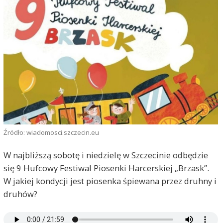
Źródło: wiadomosci.szczecin.eu
W najbliższą sobotę i niedzielę w Szczecinie odbędzie
się 9 Hufcowy Festiwal Piosenki Harcerskiej „Brzask”.
W jakiej kondycji jest piosenka śpiewana przez druhny i
druhów?