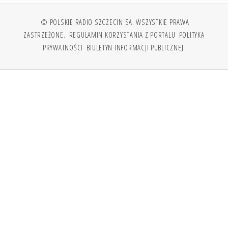
© POLSKIE RADIO SZCZECIN SA. WSZYSTKIE PRAWA
ZASTRZEŻONE.
REGULAMIN KORZYSTANIA Z PORTALU
POLITYKA
PRYWATNOŚCI
BIULETYN INFORMACJI PUBLICZNEJ