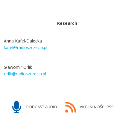
Research
Anna Kafel-Dalecka
kafel@radioszczecin.pl
Sławomir Orlik
orlik@radioszczecin.pl
PODCAST AUDIO
AKTUALNOŚCI RSS