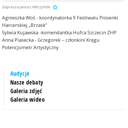
Zaprasza Janusz Wilczyński
Agnieszka Woś - koordynatorka 9 Festiwalu Piosenki
Harcerskiej „Brzask”
Sylwia Kujawska -komendantka Hufca Szczecin ZHP
Anna Piasecka - Grzegorek – członkini Kręgu
Potencjometr Artystyczny
Audycje
Nasze debaty
Galeria zdjęć
Galeria wideo