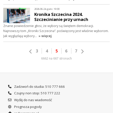
2026-06-24, godz. 19:00
Kronika Szczecina 2024.
Szczecinianie przy urnach
Znane powiedzenie głosi, że wybory są świętem demokracji.
Najnowszy tom „Kroniki Szczecina”. poświęcony jest właśnie wyborom.
Jak wyglądają wybory…
» więcej
3
4
5
6
7
6662 na 667 stronach
Zadzwoń do studia: 510 777 666
Czujny non stop: 510 777 222
Wyślij do nas wiadomość
Prognoza pogody