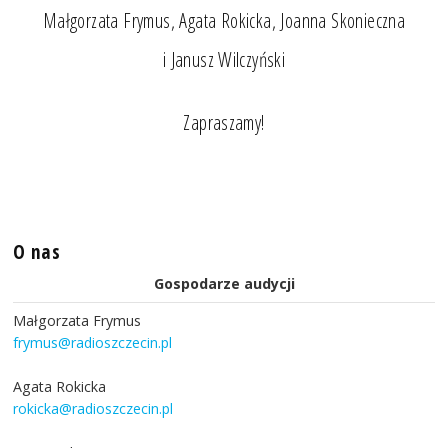
Małgorzata Frymus, Agata Rokicka, Joanna Skonieczna
i Janusz Wilczyński
Zapraszamy!
O nas
Gospodarze audycji
Małgorzata Frymus
frymus@radioszczecin.pl
Agata Rokicka
rokicka@radioszczecin.pl