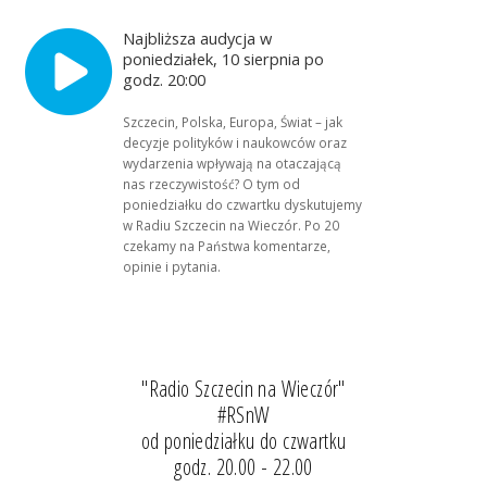
Najbliższa audycja w
poniedziałek, 10 sierpnia po
godz. 20:00
Szczecin, Polska, Europa, Świat – jak
decyzje polityków i naukowców oraz
wydarzenia wpływają na otaczającą
nas rzeczywistość? O tym od
poniedziałku do czwartku dyskutujemy
w Radiu Szczecin na Wieczór. Po 20
czekamy na Państwa komentarze,
opinie i pytania.
"Radio Szczecin na Wieczór"
#RSnW
od poniedziałku do czwartku
godz. 20.00 - 22.00