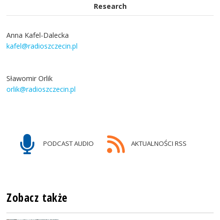
Research
Anna Kafel-Dalecka
kafel@radioszczecin.pl
Sławomir Orlik
orlik@radioszczecin.pl
PODCAST AUDIO
AKTUALNOŚCI RSS
Zobacz także