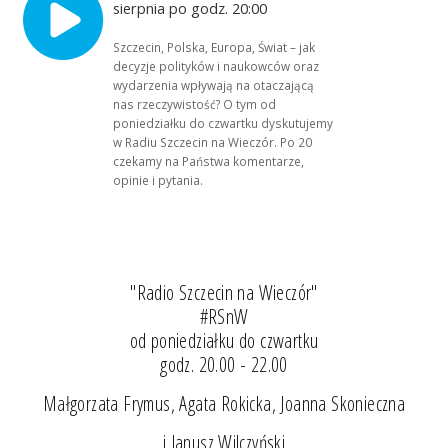
sierpnia po godz. 20:00
Szczecin, Polska, Europa, Świat – jak
decyzje polityków i naukowców oraz
wydarzenia wpływają na otaczającą
nas rzeczywistość? O tym od
poniedziałku do czwartku dyskutujemy
w Radiu Szczecin na Wieczór. Po 20
czekamy na Państwa komentarze,
opinie i pytania.
"Radio Szczecin na Wieczór"
#RSnW
od poniedziałku do czwartku
godz. 20.00 - 22.00
Małgorzata Frymus, Agata Rokicka, Joanna Skonieczna
i Janusz Wilczyński