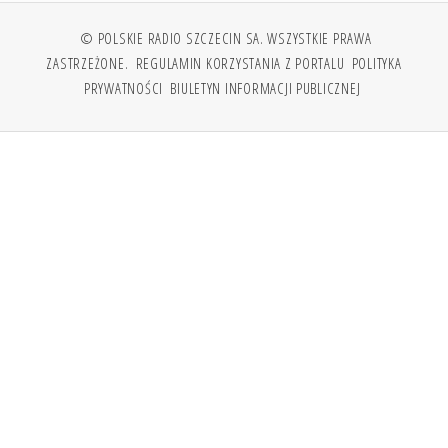
© POLSKIE RADIO SZCZECIN SA. WSZYSTKIE PRAWA
ZASTRZEŻONE.
REGULAMIN KORZYSTANIA Z PORTALU
POLITYKA
PRYWATNOŚCI
BIULETYN INFORMACJI PUBLICZNEJ