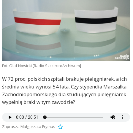
Fot. Olaf Nowicki [Radio Szczecin/Archiwum]
W 72 proc. polskich szpitali brakuje pielęgniarek, a ich
średnia wieku wynosi 54 lata. Czy stypendia Marszałka
Zachodniopomorskiego dla studiujących pielęgniarek
wypełnią braki w tym zawodzie?
Zaprasza Małgorzata Frymus