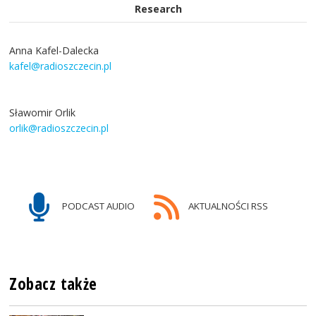
Research
Anna Kafel-Dalecka
kafel@radioszczecin.pl
Sławomir Orlik
orlik@radioszczecin.pl
PODCAST AUDIO
AKTUALNOŚCI RSS
Zobacz także