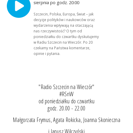
sierpnia po godz. 20:00
Szczecin, Polska, Europa, Świat – jak
decyzje polityków i naukowców oraz
wydarzenia wpływają na otaczającą
nas rzeczywistość? O tym od
poniedziałku do czwartku dyskutujemy
w Radiu Szczecin na Wieczór. Po 20
czekamy na Państwa komentarze,
opinie i pytania.
"Radio Szczecin na Wieczór"
#RSnW
od poniedziałku do czwartku
godz. 20.00 - 22.00
Małgorzata Frymus, Agata Rokicka, Joanna Skonieczna
i Janusz Wilczyński