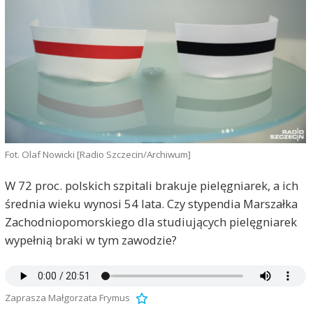
Fot. Olaf Nowicki [Radio Szczecin/Archiwum]
W 72 proc. polskich szpitali brakuje pielęgniarek, a ich
średnia wieku wynosi 54 lata. Czy stypendia Marszałka
Zachodniopomorskiego dla studiujących pielęgniarek
wypełnią braki w tym zawodzie?
Zaprasza Małgorzata Frymus