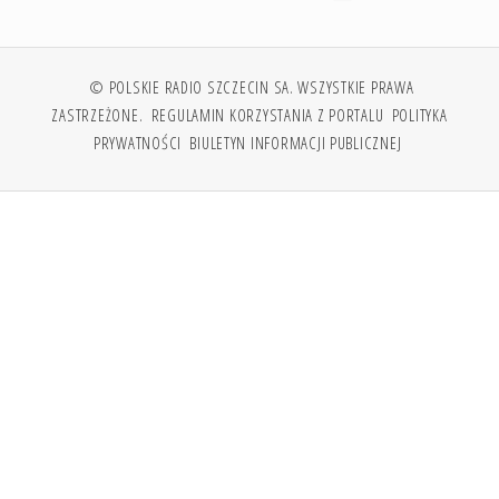
© POLSKIE RADIO SZCZECIN SA. WSZYSTKIE PRAWA
ZASTRZEŻONE.
REGULAMIN KORZYSTANIA Z PORTALU
POLITYKA
PRYWATNOŚCI
BIULETYN INFORMACJI PUBLICZNEJ