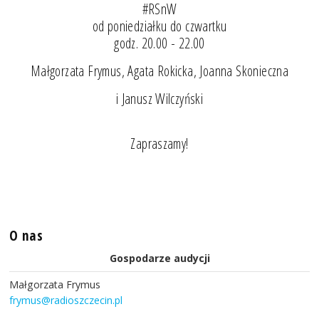
#RSnW
od poniedziałku do czwartku
godz. 20.00 - 22.00
Małgorzata Frymus, Agata Rokicka, Joanna Skonieczna
i Janusz Wilczyński
Zapraszamy!
O nas
Gospodarze audycji
Małgorzata Frymus
frymus@radioszczecin.pl