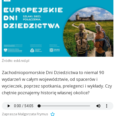
Źródło: edd.nid.pl
Zachodniopomorskie Dni Dziedzictwa to niemal 90
wydarzeń w całym województwie, od spacerów i
wycieczek, poprzez spotkania, prelegenci i wykłady. Czy
chętnie poznajemy historię własnej okolice?
Zaprasza Małgorzata Frymus