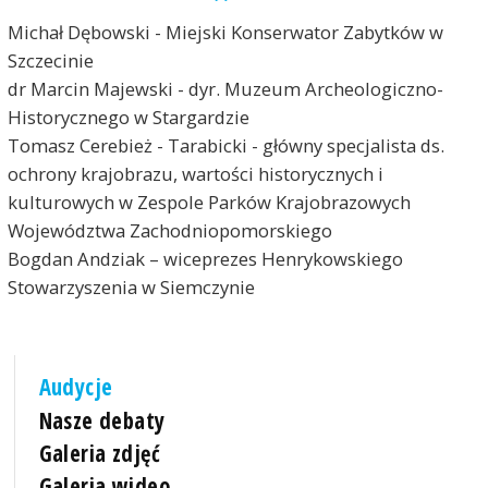
Michał Dębowski - Miejski Konserwator Zabytków w
Szczecinie
dr Marcin Majewski - dyr. Muzeum Archeologiczno-
Historycznego w Stargardzie
Tomasz Cerebież - Tarabicki - główny specjalista ds.
ochrony krajobrazu, wartości historycznych i
kulturowych w Zespole Parków Krajobrazowych
Województwa Zachodniopomorskiego
Bogdan Andziak – wiceprezes Henrykowskiego
Stowarzyszenia w Siemczynie
Audycje
Nasze debaty
Galeria zdjęć
Galeria wideo