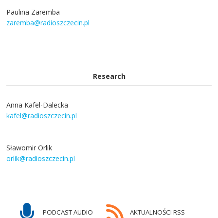
Paulina Zaremba
zaremba@radioszczecin.pl
Research
Anna Kafel-Dalecka
kafel@radioszczecin.pl
Sławomir Orlik
orlik@radioszczecin.pl
PODCAST AUDIO
AKTUALNOŚCI RSS