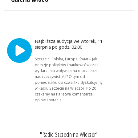
Najbliższa audycja we wtorek, 11
sierpnia po godz. 02:00
Szczecin, Polska, Europa, Świat – jak
decyzje polityków i naukowców oraz
wydarzenia wpływają na otaczającą
nas rzeczywistość? O tym od
poniedziałku do czwartku dyskutujemy
w Radiu Szczecin na Wieczór. Po 20
czekamy na Państwa komentarze,
opinie i pytania.
"Radio Szczecin na Wieczór"