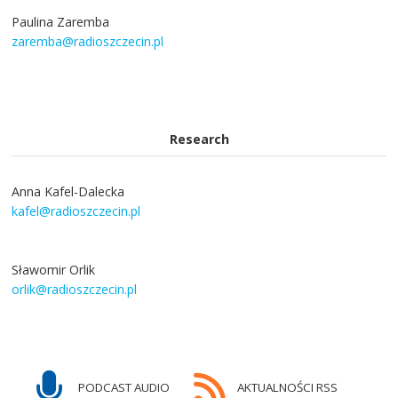
Paulina Zaremba
zaremba@radioszczecin.pl
Research
Anna Kafel-Dalecka
kafel@radioszczecin.pl
Sławomir Orlik
orlik@radioszczecin.pl
PODCAST AUDIO
AKTUALNOŚCI RSS