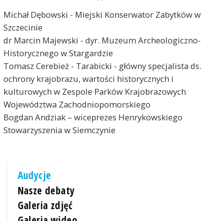
Michał Dębowski - Miejski Konserwator Zabytków w
Szczecinie
dr Marcin Majewski - dyr. Muzeum Archeologiczno-
Historycznego w Stargardzie
Tomasz Cerebież - Tarabicki - główny specjalista ds.
ochrony krajobrazu, wartości historycznych i
kulturowych w Zespole Parków Krajobrazowych
Województwa Zachodniopomorskiego
Bogdan Andziak – wiceprezes Henrykowskiego
Stowarzyszenia w Siemczynie
Audycje
Nasze debaty
Galeria zdjęć
Galeria wideo