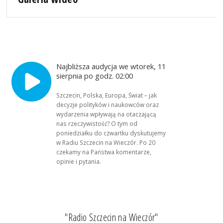
Najbliższa audycja we wtorek, 11
sierpnia po godz. 02:00
Szczecin, Polska, Europa, Świat – jak
decyzje polityków i naukowców oraz
wydarzenia wpływają na otaczającą
nas rzeczywistość? O tym od
poniedziałku do czwartku dyskutujemy
w Radiu Szczecin na Wieczór. Po 20
czekamy na Państwa komentarze,
opinie i pytania.
"Radio Szczecin na Wieczór"