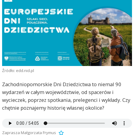
Źródło: edd.nid.pl
Zachodniopomorskie Dni Dziedzictwa to niemal 90
wydarzeń w całym województwie, od spacerów i
wycieczek, poprzez spotkania, prelegenci i wykłady. Czy
chętnie poznajemy historię własnej okolice?
Zaprasza Małgorzata Frymus