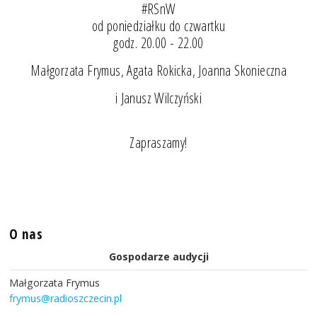
#RSnW
od poniedziałku do czwartku
godz. 20.00 - 22.00
Małgorzata Frymus, Agata Rokicka, Joanna Skonieczna
i Janusz Wilczyński
Zapraszamy!
O nas
Gospodarze audycji
Małgorzata Frymus
frymus@radioszczecin.pl