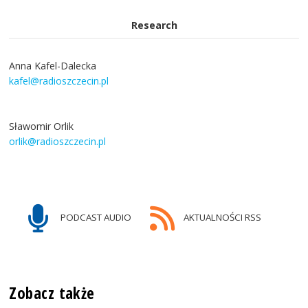
Research
Anna Kafel-Dalecka
kafel@radioszczecin.pl
Sławomir Orlik
orlik@radioszczecin.pl
PODCAST AUDIO
AKTUALNOŚCI RSS
Zobacz także