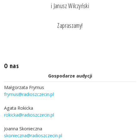
i Janusz Wilczyński
Zapraszamy!
O nas
Gospodarze audycji
Małgorzata Frymus
frymus@radioszczecin.pl
Agata Rokicka
rokicka@radioszczecin.pl
Joanna Skonieczna
skonieczna@radioszczecin.pl