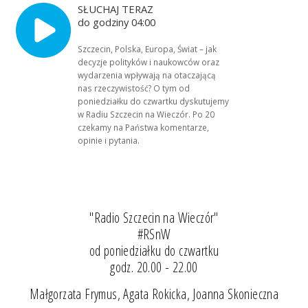
SŁUCHAJ TERAZ
do godziny 04:00
Szczecin, Polska, Europa, Świat – jak
decyzje polityków i naukowców oraz
wydarzenia wpływają na otaczającą
nas rzeczywistość? O tym od
poniedziałku do czwartku dyskutujemy
w Radiu Szczecin na Wieczór. Po 20
czekamy na Państwa komentarze,
opinie i pytania.
"Radio Szczecin na Wieczór"
#RSnW
od poniedziałku do czwartku
godz. 20.00 - 22.00
Małgorzata Frymus, Agata Rokicka, Joanna Skonieczna