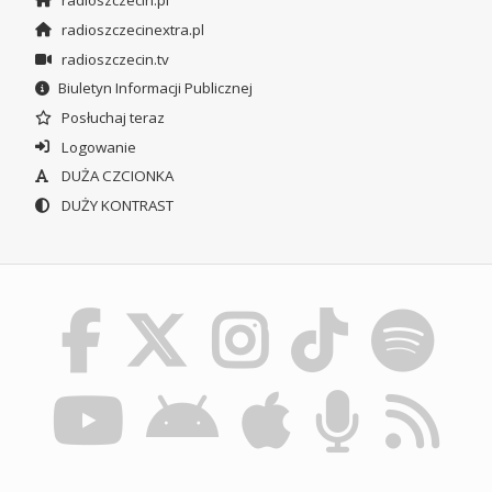
radioszczecin.pl
radioszczecinextra.pl
radioszczecin.tv
Biuletyn Informacji Publicznej
Posłuchaj teraz
Logowanie
DUŻA CZCIONKA
DUŻY KONTRAST