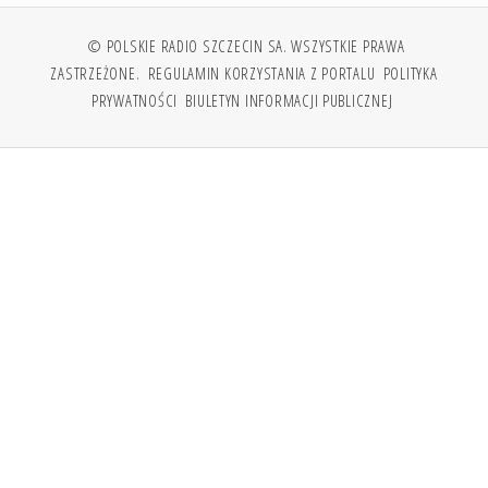
© POLSKIE RADIO SZCZECIN SA. WSZYSTKIE PRAWA
ZASTRZEŻONE.
REGULAMIN KORZYSTANIA Z PORTALU
POLITYKA
PRYWATNOŚCI
BIULETYN INFORMACJI PUBLICZNEJ