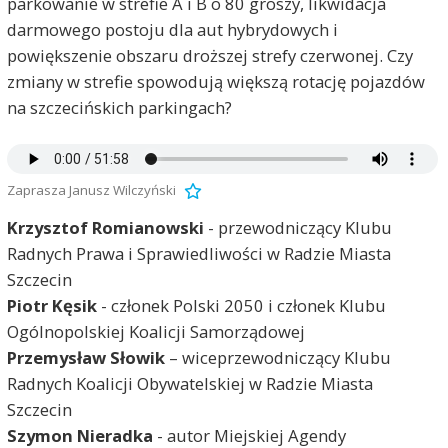
parkowanie w strefie A i B o 80 groszy, likwidacja
darmowego postoju dla aut hybrydowych i
powiększenie obszaru droższej strefy czerwonej. Czy
zmiany w strefie spowodują większą rotację pojazdów
na szczecińskich parkingach?
Zaprasza Janusz Wilczyński
Krzysztof Romianowski
- przewodniczący Klubu
Radnych Prawa i Sprawiedliwości w Radzie Miasta
Szczecin
Piotr Kęsik
- członek Polski 2050 i członek Klubu
Ogólnopolskiej Koalicji Samorządowej
Przemysław Słowik
– wiceprzewodniczący Klubu
Radnych Koalicji Obywatelskiej w Radzie Miasta
Szczecin
Szymon Nieradka
- autor Miejskiej Agendy