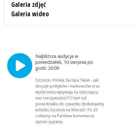
Galeria zdjęć
Galeria wideo
Najbliższa audycja w
poniedziałek, 10 sierpnia po
godz. 20:00
Szczecin, Polska, Europa, Świat – jak
decyzje polityków i naukowców oraz
wydarzenia wpływają na otaczającą
nas rzeczywistość? O tym od
poniedziałku do czwartku dyskutujemy
w Radiu Szczecin na Wieczór. Po 20
czekamy na Państwa komentarze,
opinie i pytania.