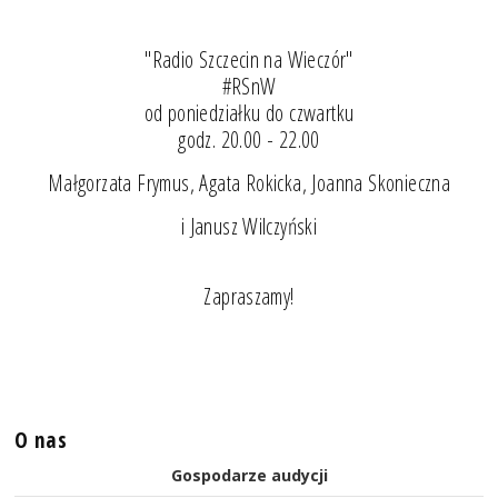
"Radio Szczecin na Wieczór"
#RSnW
od poniedziałku do czwartku
godz. 20.00 - 22.00
Małgorzata Frymus, Agata Rokicka, Joanna Skonieczna
i Janusz Wilczyński
Zapraszamy!
O nas
Gospodarze audycji