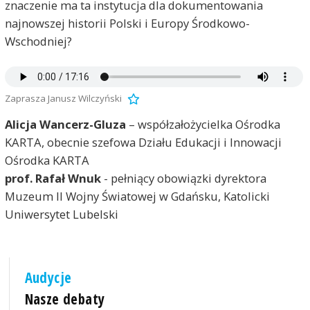
znaczenie ma ta instytucja dla dokumentowania
najnowszej historii Polski i Europy Środkowo-
Wschodniej?
Zaprasza Janusz Wilczyński
Alicja Wancerz-Gluza
– współzałożycielka Ośrodka
KARTA, obecnie szefowa Działu Edukacji i Innowacji
Ośrodka KARTA
prof. Rafał Wnuk
- pełniący obowiązki dyrektora
Muzeum II Wojny Światowej w Gdańsku, Katolicki
Uniwersytet Lubelski
Audycje
Nasze debaty