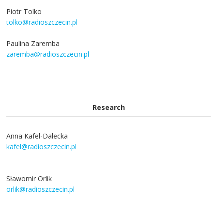
Piotr Tolko
tolko@radioszczecin.pl
Paulina Zaremba
zaremba@radioszczecin.pl
Research
Anna Kafel-Dalecka
kafel@radioszczecin.pl
Sławomir Orlik
orlik@radioszczecin.pl