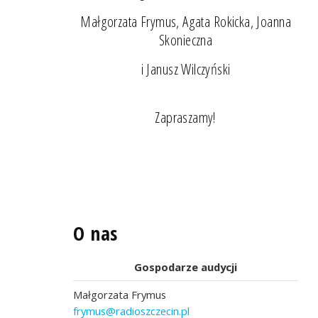
Małgorzata Frymus, Agata Rokicka, Joanna
Skonieczna
i Janusz Wilczyński
Zapraszamy!
O nas
Gospodarze audycji
Małgorzata Frymus
frymus@radioszczecin.pl