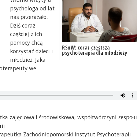
psychologa od lat
nas przerażało.
Dziś coraz
częściej z ich
pomocy chcą
RSnW: coraz częstsza
korzystać dzieci i
psychoterapia dla młodzieży
młodzież. Jaka
hoterapeuty we
tka zajęciowa i środowiskowa, współtwórczyni zespołu
ii
apeutka Zachodniopomorski Instytut Psychoterapii