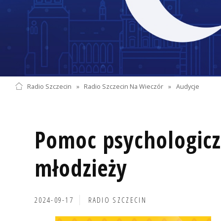
Radio Szczecin
»
Radio Szczecin Na Wieczór
»
Audycje
Pomoc psychologicz
młodzieży
2024-09-17
RADIO SZCZECIN