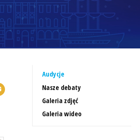
Audycje
Nasze debaty
Galeria zdjęć
Galeria wideo