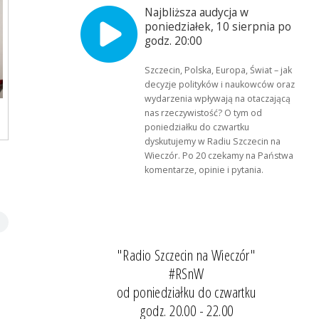
Najbliższa audycja w
poniedziałek, 10 sierpnia po
godz. 20:00
Szczecin, Polska, Europa, Świat – jak
decyzje polityków i naukowców oraz
wydarzenia wpływają na otaczającą
nas rzeczywistość? O tym od
poniedziałku do czwartku
dyskutujemy w Radiu Szczecin na
Wieczór. Po 20 czekamy na Państwa
komentarze, opinie i pytania.
"Radio Szczecin na Wieczór"
#RSnW
od poniedziałku do czwartku
godz. 20.00 - 22.00