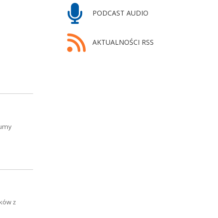
PODCAST AUDIO
AKTUALNOŚCI RSS
Dumy
ików z