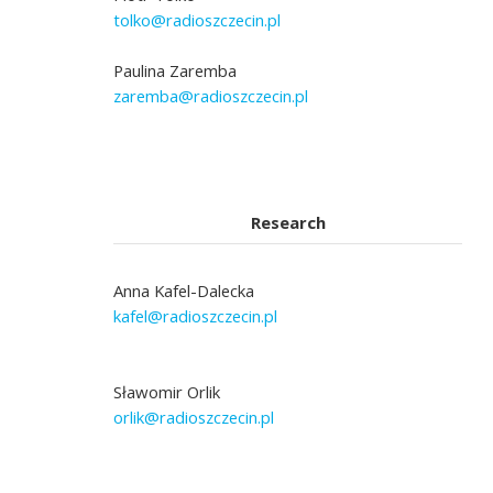
tolko@radioszczecin.pl
Paulina Zaremba
zaremba@radioszczecin.pl
Research
Anna Kafel-Dalecka
kafel@radioszczecin.pl
Sławomir Orlik
orlik@radioszczecin.pl