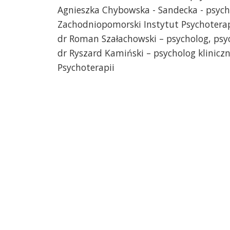
Agnieszka Chybowska - Sandecka - psych
Zachodniopomorski Instytut Psychoterap
dr Roman Szałachowski – psycholog, psy
dr Ryszard Kamiński – psycholog klinic
Psychoterapii