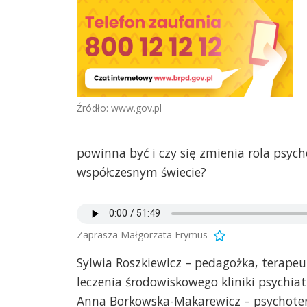
Źródło: www.gov.pl
powinna być i czy się zmienia rola psyc
współczesnym świecie?
Zaprasza Małgorzata Frymus
Sylwia Roszkiewicz – pedagożka, terapeu
leczenia środowiskowego kliniki psychiatr
Anna Borkowska-Makarewicz – psychoter