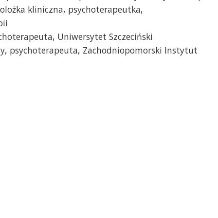
olożka kliniczna, psychoterapeutka,
ii
choterapeuta, Uniwersytet Szczeciński
zny, psychoterapeuta, Zachodniopomorski Instytut