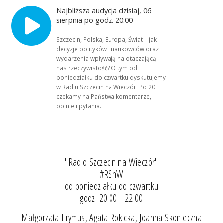
Najbliższa audycja dzisiaj, 06
sierpnia po godz. 20:00
Szczecin, Polska, Europa, Świat – jak
decyzje polityków i naukowców oraz
wydarzenia wpływają na otaczającą
nas rzeczywistość? O tym od
poniedziałku do czwartku dyskutujemy
w Radiu Szczecin na Wieczór. Po 20
czekamy na Państwa komentarze,
opinie i pytania.
"Radio Szczecin na Wieczór"
#RSnW
od poniedziałku do czwartku
godz. 20.00 - 22.00
Małgorzata Frymus, Agata Rokicka, Joanna Skonieczna