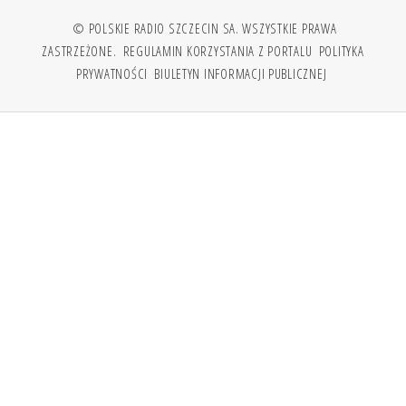
© POLSKIE RADIO SZCZECIN SA. WSZYSTKIE PRAWA
ZASTRZEŻONE.
REGULAMIN KORZYSTANIA Z PORTALU
POLITYKA
PRYWATNOŚCI
BIULETYN INFORMACJI PUBLICZNEJ