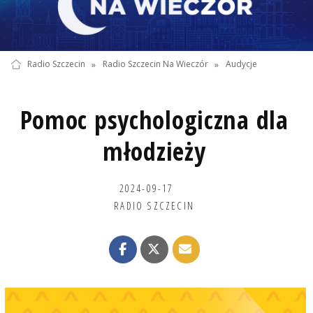
Radio Szczecin
»
Radio Szczecin Na Wieczór
»
Audycje
Pomoc psychologiczna dla
młodzieży
2024-09-17
RADIO SZCZECIN