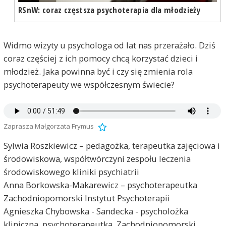
RSnW: coraz częstsza psychoterapia dla młodzieży
Widmo wizyty u psychologa od lat nas przerażało. Dziś
coraz częściej z ich pomocy chcą korzystać dzieci i
młodzież. Jaka powinna być i czy się zmienia rola
psychoterapeuty we współczesnym świecie?
Zaprasza Małgorzata Frymus
Sylwia Roszkiewicz – pedagożka, terapeutka zajęciowa i
środowiskowa, współtwórczyni zespołu leczenia
środowiskowego kliniki psychiatrii
Anna Borkowska-Makarewicz – psychoterapeutka
Zachodniopomorski Instytut Psychoterapii
Agnieszka Chybowska - Sandecka - psycholożka
kliniczna, psychoterapeutka, Zachodniopomorski