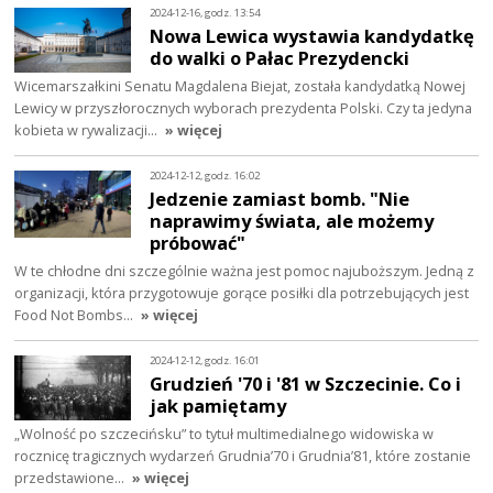
2024-12-16, godz. 13:54
Nowa Lewica wystawia kandydatkę
do walki o Pałac Prezydencki
Wicemarszałkini Senatu Magdalena Biejat, została kandydatką Nowej
Lewicy w przyszłorocznych wyborach prezydenta Polski. Czy ta jedyna
kobieta w rywalizacji…
» więcej
2024-12-12, godz. 16:02
Jedzenie zamiast bomb. "Nie
naprawimy świata, ale możemy
próbować"
W te chłodne dni szczególnie ważna jest pomoc najuboższym. Jedną z
organizacji, która przygotowuje gorące posiłki dla potrzebujących jest
Food Not Bombs…
» więcej
2024-12-12, godz. 16:01
Grudzień '70 i '81 w Szczecinie. Co i
jak pamiętamy
„Wolność po szczecińsku” to tytuł multimedialnego widowiska w
rocznicę tragicznych wydarzeń Grudnia’70 i Grudnia’81, które zostanie
przedstawione…
» więcej