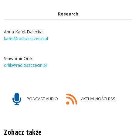
Research
Anna Kafel-Dalecka
kafel@radioszczecin.pl
Sławomir Orlik
orlik@radioszczecin.pl
PODCAST AUDIO
AKTUALNOŚCI RSS
Zobacz także