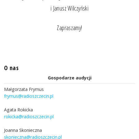
i Janusz Wilczyński
Zapraszamy!
O nas
Gospodarze audycji
Małgorzata Frymus
frymus@radioszczecin.pl
Agata Rokicka
rokicka@radioszczecin.pl
Joanna Skonieczna
skonieczna@radioszczecin.pl